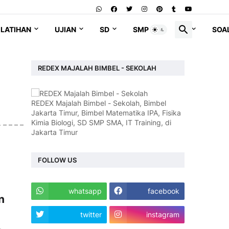
LATIHAN
UJIAN
SD
SMP
SMA
SOA
REDEX MAJALAH BIMBEL - SEKOLAH
REDEX Majalah Bimbel - Sekolah, Bimbel
Jakarta Timur, Bimbel Matematika IPA, Fisika
Kimia Biologi, SD SMP SMA, IT Training, di
– – – –
Jakarta Timur
FOLLOW US
whatsapp
facebook
n
twitter
instagram