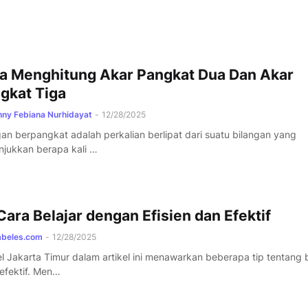
a Menghitung Akar Pangkat Dua Dan Akar
gkat Tiga
ny Febiana Nurhidayat
-
12/28/2025
gan berpangkat adalah perkalian berlipat dari suatu bilangan yang
jukkan berapa kali …
Cara Belajar dengan Efisien dan Efektif
mbeles.com
-
12/28/2025
l Jakarta Timur dalam artikel ini menawarkan beberapa tip tentang b
efektif. Men…