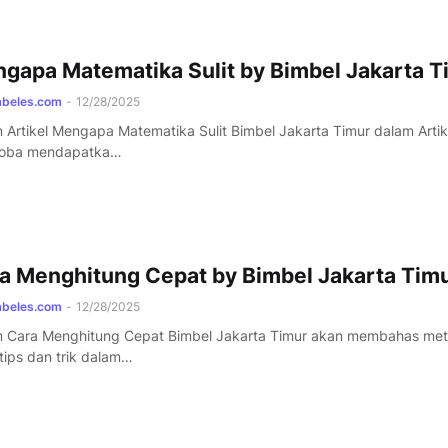
gapa Matematika Sulit by Bimbel Jakarta T
mbeles.com
-
12/28/2025
 Artikel Mengapa Matematika Sulit Bimbel Jakarta Timur dalam Artike
oba mendapatka…
a Menghitung Cepat by Bimbel Jakarta Tim
mbeles.com
-
12/28/2025
 Cara Menghitung Cepat Bimbel Jakarta Timur akan membahas met
 tips dan trik dalam…