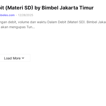
it (Materi SD) by Bimbel Jakarta Timur
mbeles.com
-
12/28/2025
gan debit, volume dan waktu Dalam Debit (Materi SD). Bimbel Jaka
r akan mengupas Tun…
Load More