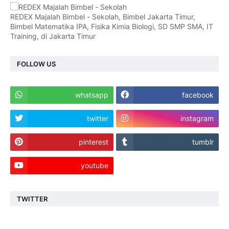
REDEX Majalah Bimbel - Sekolah, Bimbel Jakarta Timur,
Bimbel Matematika IPA, Fisika Kimia Biologi, SD SMP SMA, IT
Training, di Jakarta Timur
FOLLOW US
whatsapp
facebook
twitter
instagram
pinterest
tumblr
youtube
TWITTER