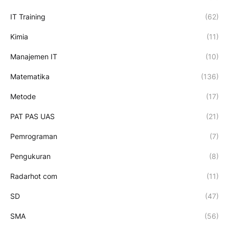
IT Training
(62)
Kimia
(11)
Manajemen IT
(10)
Matematika
(136)
Metode
(17)
PAT PAS UAS
(21)
Pemrograman
(7)
Pengukuran
(8)
Radarhot com
(11)
SD
(47)
SMA
(56)