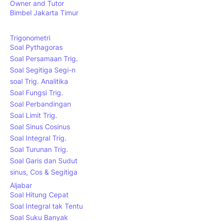
Owner and Tutor
Bimbel Jakarta Timur
Trigonometri
Soal Pythagoras
Soal Persamaan Trig.
Soal Segitiga Segi-n
soal Trig. Analitika
Soal Fungsi Trig.
Soal Perbandingan
Soal Limit Trig.
Soal Sinus Cosinus
Soal Integral Trig.
Soal Turunan Trig.
Soal Garis dan Sudut
sinus, Cos & Segitiga
Aljabar
Soal Hitung Cepat
Soal Integral tak Tentu
Soal Suku Banyak