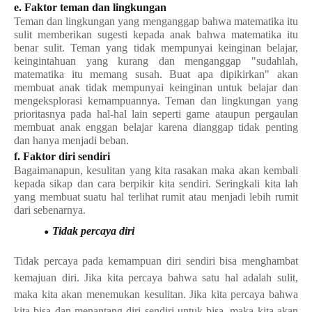
e. Faktor teman dan lingkungan
Teman dan lingkungan yang menganggap bahwa matematika itu
sulit memberikan sugesti kepada anak bahwa matematika itu
benar sulit. Teman yang tidak mempunyai keinginan belajar,
keingintahuan yang kurang dan menganggap "sudahlah,
matematika itu memang susah. Buat apa dipikirkan" akan
membuat anak tidak mempunyai keinginan untuk belajar dan
mengeksplorasi kemampuannya. Teman dan lingkungan yang
prioritasnya pada hal-hal lain seperti game ataupun pergaulan
membuat anak enggan belajar karena dianggap tidak penting
dan hanya menjadi beban.
f. Faktor diri sendiri
Bagaimanapun, kesulitan yang kita rasakan maka akan kembali
kepada sikap dan cara berpikir kita sendiri. Seringkali kita lah
yang membuat suatu hal terlihat rumit atau menjadi lebih rumit
dari sebenarnya.
Tidak percaya diri
Tidak percaya pada kemampuan diri sendiri bisa menghambat
kemajuan diri. Jika kita percaya bahwa satu hal adalah sulit,
maka kita akan menemukan kesulitan. Jika kita percaya bahwa
kita bisa dan menantang diri sendiri untuk bisa, maka kita akan