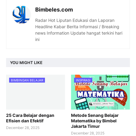
Bimbeles.com
Radar Hot Liputan Edukasi dan Laporan
Headline Kabar Berita Informasi / Breaking
news Information Update hangat terkini hari
ini
YOU MIGHT LIKE
BIMBINGAN BELAJAR
INSPIRASI
25 Cara Belajar dengan
Metode Senang Belajar
Efisien dan Efektif
Matematika by Bimbel
Jakarta Timur
December 28, 2025
December 28, 2025