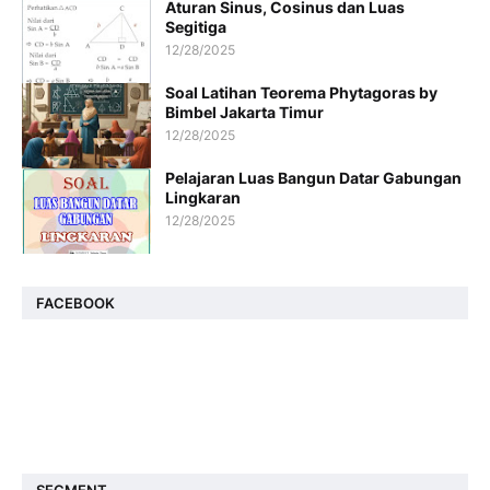
Aturan Sinus, Cosinus dan Luas
Segitiga
12/28/2025
Soal Latihan Teorema Phytagoras by
Bimbel Jakarta Timur
12/28/2025
Pelajaran Luas Bangun Datar Gabungan
Lingkaran
12/28/2025
FACEBOOK