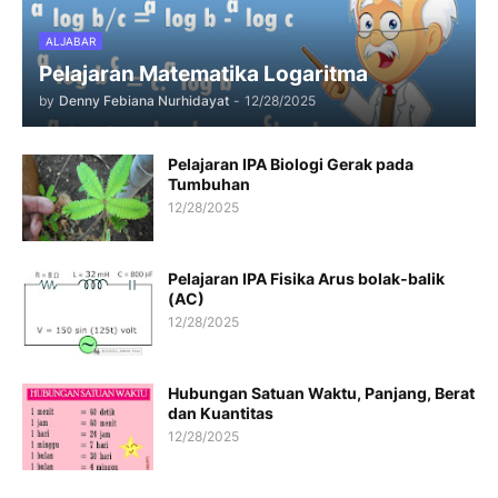
ALJABAR
Pelajaran Matematika Logaritma
by
Denny Febiana Nurhidayat
-
12/28/2025
Pelajaran IPA Biologi Gerak pada
Tumbuhan
12/28/2025
Pelajaran IPA Fisika Arus bolak-balik
(AC)
12/28/2025
Hubungan Satuan Waktu, Panjang, Berat
dan Kuantitas
12/28/2025