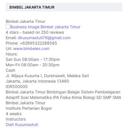
BIMBEL JAKARTA TIMUR
Bimbel Jakarta Timur
4
stars - based on
250
reviews
Email:
dkusumastuti76@gmail.com
Phone:
+62895322288565
Url:
www.bimbeles.com
Hours:
Sat-Sun 08:00am - 17:30pm
Mon-Fri 08:00am - 20:30pm
Cash
Jl. Wijaya Kusuma I, Durensawit, Malaka Sari
Jakarta
,
Jakarta Indonesia
13460
IDR500000
Bimbel Jakarta Timur Bimbingan Belajar Sistem Pembelajaran
Adaptif Soal Matematika IPA Fisika Kimia Biologi SD SMP SMA
Bimbel Jakarta Timur
Institute Pertanian Bogor
4 weeks
Instructors
Diah Kusumastuti