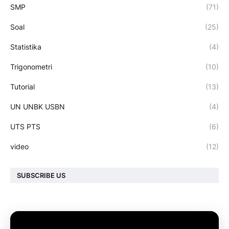
SMP
(71)
Soal
(25)
Statistika
(4)
Trigonometri
(10)
Tutorial
(13)
UN UNBK USBN
(4)
UTS PTS
(6)
video
(12)
SUBSCRIBE US