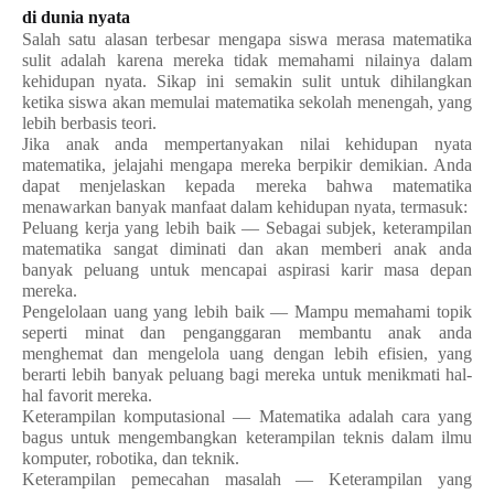
di dunia nyata
Salah satu alasan terbesar mengapa siswa merasa matematika
sulit adalah karena mereka tidak memahami nilainya dalam
kehidupan nyata. Sikap ini semakin sulit untuk dihilangkan
ketika siswa akan memulai matematika sekolah menengah, yang
lebih berbasis teori.
Jika anak anda mempertanyakan nilai kehidupan nyata
matematika, jelajahi mengapa mereka berpikir demikian. Anda
dapat menjelaskan kepada mereka bahwa matematika
menawarkan banyak manfaat dalam kehidupan nyata, termasuk:
Peluang kerja yang lebih baik — Sebagai subjek, keterampilan
matematika sangat diminati dan akan memberi anak anda
banyak peluang untuk mencapai aspirasi karir masa depan
mereka.
Pengelolaan uang yang lebih baik — Mampu memahami topik
seperti minat dan penganggaran membantu anak anda
menghemat dan mengelola uang dengan lebih efisien, yang
berarti lebih banyak peluang bagi mereka untuk menikmati hal-
hal favorit mereka.
Keterampilan komputasional — Matematika adalah cara yang
bagus untuk mengembangkan keterampilan teknis dalam ilmu
komputer, robotika, dan teknik.
Keterampilan pemecahan masalah — Keterampilan yang