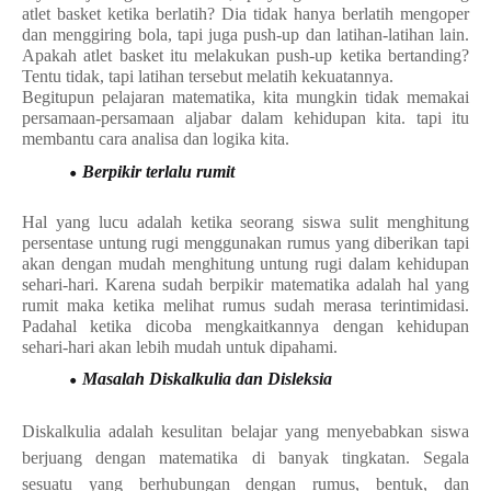
atlet basket ketika berlatih? Dia tidak hanya berlatih mengoper
dan menggiring bola, tapi juga push-up dan latihan-latihan lain.
Apakah atlet basket itu melakukan push-up ketika bertanding?
Tentu tidak, tapi latihan tersebut melatih kekuatannya.
Begitupun pelajaran matematika, kita mungkin tidak memakai
persamaan-persamaan aljabar dalam kehidupan kita. tapi itu
membantu cara analisa dan logika kita.
Berpikir terlalu rumit
Hal yang lucu adalah ketika seorang siswa sulit menghitung
persentase untung rugi menggunakan rumus yang diberikan tapi
akan dengan mudah menghitung untung rugi dalam kehidupan
sehari-hari. Karena sudah berpikir matematika adalah hal yang
rumit maka ketika melihat rumus sudah merasa terintimidasi.
Padahal ketika dicoba mengkaitkannya dengan kehidupan
sehari-hari akan lebih mudah untuk dipahami.
Masalah Diskalkulia dan Disleksia
Diskalkulia adalah kesulitan belajar yang menyebabkan siswa
berjuang dengan matematika di banyak tingkatan. Segala
sesuatu yang berhubungan dengan rumus, bentuk, dan