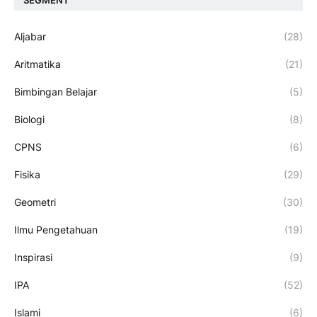
SEGMENT
Aljabar
(28)
Aritmatika
(21)
Bimbingan Belajar
(5)
Biologi
(8)
CPNS
(6)
Fisika
(29)
Geometri
(30)
Ilmu Pengetahuan
(19)
Inspirasi
(9)
IPA
(52)
Islami
(6)