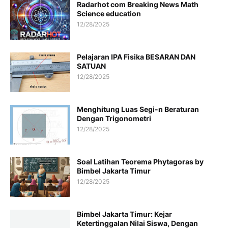
Radarhot com Breaking News Math
Science education
12/28/2025
Pelajaran IPA Fisika BESARAN DAN
SATUAN
12/28/2025
Menghitung Luas Segi-n Beraturan
Dengan Trigonometri
12/28/2025
Soal Latihan Teorema Phytagoras by
Bimbel Jakarta Timur
12/28/2025
Bimbel Jakarta Timur: Kejar
Ketertinggalan Nilai Siswa, Dengan