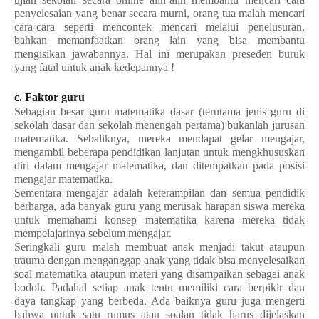
penyelesaian yang benar secara murni, orang tua malah mencari
cara-cara seperti mencontek mencari melalui penelusuran,
bahkan memanfaatkan orang lain yang bisa membantu
mengisikan jawabannya. Hal ini merupakan preseden buruk
yang fatal untuk anak kedepannya !
c. Faktor guru
Sebagian besar guru matematika dasar (terutama jenis guru di
sekolah dasar dan sekolah menengah pertama) bukanlah jurusan
matematika. Sebaliknya, mereka mendapat gelar mengajar,
mengambil beberapa pendidikan lanjutan untuk mengkhususkan
diri dalam mengajar matematika, dan ditempatkan pada posisi
mengajar matematika.
Sementara mengajar adalah keterampilan dan semua pendidik
berharga, ada banyak guru yang merusak harapan siswa mereka
untuk memahami konsep matematika karena mereka tidak
mempelajarinya sebelum mengajar.
Seringkali guru malah membuat anak menjadi takut ataupun
trauma dengan menganggap anak yang tidak bisa menyelesaikan
soal matematika ataupun materi yang disampaikan sebagai anak
bodoh. Padahal setiap anak tentu memiliki cara berpikir dan
daya tangkap yang berbeda. Ada baiknya guru juga mengerti
bahwa untuk satu rumus atau soalan tidak harus dijelaskan