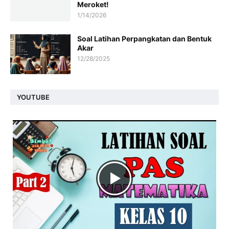
Meroket!
1/14/2026
Soal Latihan Perpangkatan dan Bentuk
Akar
12/28/2025
YOUTUBE