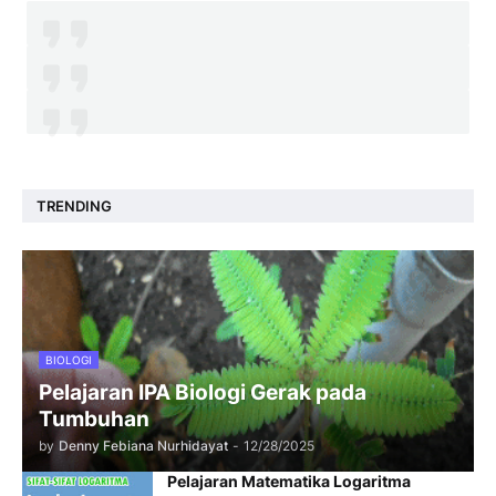
TRENDING
BIOLOGI
Pelajaran IPA Biologi Gerak pada
Tumbuhan
by
Denny Febiana Nurhidayat
-
12/28/2025
Pelajaran Matematika Logaritma