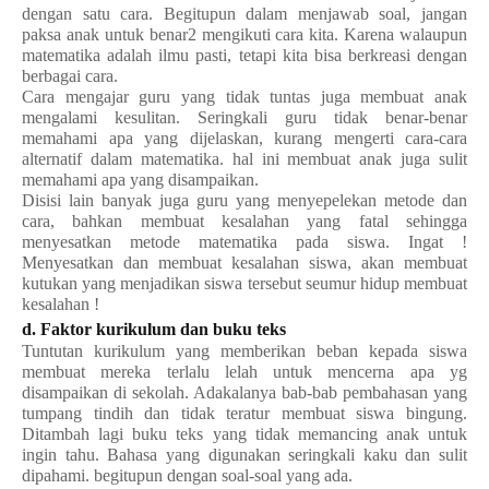
dengan satu cara. Begitupun dalam menjawab soal, jangan
paksa anak untuk benar2 mengikuti cara kita. Karena walaupun
matematika adalah ilmu pasti, tetapi kita bisa berkreasi dengan
berbagai cara.
Cara mengajar guru yang tidak tuntas juga membuat anak
mengalami kesulitan. Seringkali guru tidak benar-benar
memahami apa yang dijelaskan, kurang mengerti cara-cara
alternatif dalam matematika. hal ini membuat anak juga sulit
memahami apa yang disampaikan.
Disisi lain banyak juga guru yang menyepelekan metode dan
cara, bahkan membuat kesalahan yang fatal sehingga
menyesatkan metode matematika pada siswa. Ingat !
Menyesatkan dan membuat kesalahan siswa, akan membuat
kutukan yang menjadikan siswa tersebut seumur hidup membuat
kesalahan !
d. Faktor kurikulum dan buku teks
Tuntutan kurikulum yang memberikan beban kepada siswa
membuat mereka terlalu lelah untuk mencerna apa yg
disampaikan di sekolah. Adakalanya bab-bab pembahasan yang
tumpang tindih dan tidak teratur membuat siswa bingung.
Ditambah lagi buku teks yang tidak memancing anak untuk
ingin tahu. Bahasa yang digunakan seringkali kaku dan sulit
dipahami. begitupun dengan soal-soal yang ada.