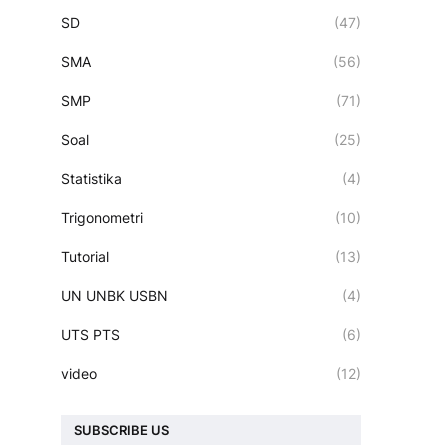
SD
(47)
SMA
(56)
SMP
(71)
Soal
(25)
Statistika
(4)
Trigonometri
(10)
Tutorial
(13)
UN UNBK USBN
(4)
UTS PTS
(6)
video
(12)
SUBSCRIBE US