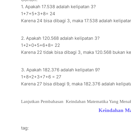
1. Apakah 17.538 adalah kelipatan 3?
1+7+5+3+8= 24
Karena 24 bisa dibagi 3, maka 17.538 adalah kelipata
2. Apakah 120.568 adalah kelipatan 3?
1+2+0+5+6+8= 22
Karena 22 tidak bisa dibagi 3, maka 120.568 bukan ke
3. Apakah 182.376 adalah kelipatan 9?
1+8+2+3+7+6 = 27
Karena 27 bisa dibagi 9, maka 182.376 adalah kelipat
Lanjutkan Pembahasan Keindahan Matematika Yang Menak
Keindahan Ma
tag: