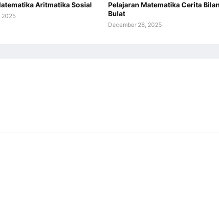
atematika Aritmatika Sosial
Pelajaran Matematika Cerita Bila
Bulat
 2025
December 28, 2025