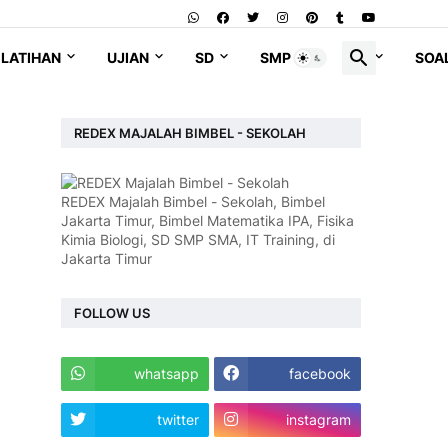
LATIHAN
UJIAN
SD
SMP
SMA
SOA
REDEX MAJALAH BIMBEL - SEKOLAH
REDEX Majalah Bimbel - Sekolah, Bimbel
Jakarta Timur, Bimbel Matematika IPA, Fisika
Kimia Biologi, SD SMP SMA, IT Training, di
Jakarta Timur
FOLLOW US
whatsapp
facebook
twitter
instagram