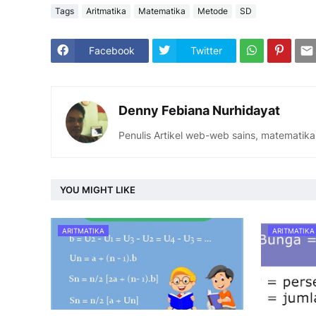
Tags
Aritmatika
Matematika
Metode
SD
Facebook
Twitter
Denny Febiana Nurhidayat
Penulis Artikel web-web sains, matematika
YOU MIGHT LIKE
ARITMATIKA
ARITMATIKA