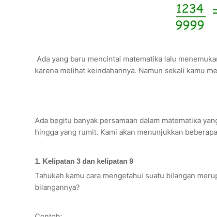
Ada yang baru mencintai matematika lalu menemukan
karena melihat keindahannya. Namun sekali kamu men
Ada begitu banyak persamaan dalam matematika yang
hingga yang rumit. Kami akan menunjukkan beberapa 
1. Kelipatan 3 dan kelipatan 9
Tahukah kamu cara mengetahui suatu bilangan merup
bilangannya?
Contoh: