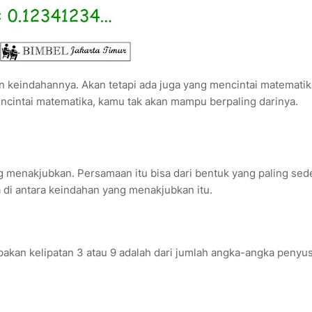
 keindahannya. Akan tetapi ada juga yang mencintai matematik
cintai matematika, kamu tak akan mampu berpaling darinya.
 menakjubkan. Persamaan itu bisa dari bentuk yang paling sed
di antara keindahan yang menakjubkan itu.
akan kelipatan 3 atau 9 adalah dari jumlah angka-angka penyu