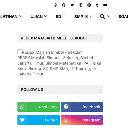
LATIHAN
UJIAN
SD
SMP
SMA
SOA
REDEX MAJALAH BIMBEL - SEKOLAH
REDEX Majalah Bimbel - Sekolah, Bimbel
Jakarta Timur, Bimbel Matematika IPA, Fisika
Kimia Biologi, SD SMP SMA, IT Training, di
Jakarta Timur
FOLLOW US
whatsapp
facebook
twitter
instagram