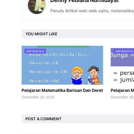
Denny Febiana Nurhidayat
Penulis Artikel web-web sains, matematika
YOU MIGHT LIKE
ARITMATIKA
ARITMATIKA
Pelajaran Matematika Barisan Dan Deret
Pelajaran M
December 28, 2025
December 28,
POST A COMMENT