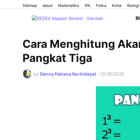
Sitemap
about
Matematika
IPA
Fisika
Kimia
Biologi
B
Cara Menghitung Akar
Pangkat Tiga
by
Denny Febiana Nurhidayat
-
12/28/2025