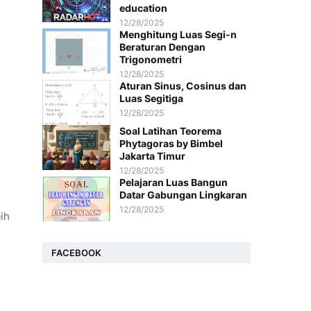
education
12/28/2025
Menghitung Luas Segi-n
Beraturan Dengan
Trigonometri
12/28/2025
Aturan Sinus, Cosinus dan
Luas Segitiga
12/28/2025
Soal Latihan Teorema
Phytagoras by Bimbel
Jakarta Timur
12/28/2025
Pelajaran Luas Bangun
Datar Gabungan Lingkaran
12/28/2025
ih
FACEBOOK