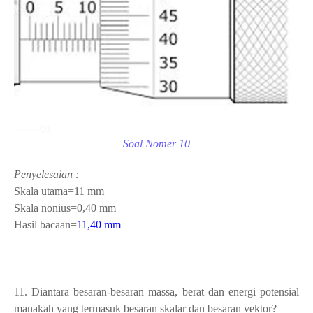
Soal Nomer 10
Penyelesaian :
Skala utama=11 mm
Skala nonius=0,40 mm
Hasil bacaan=
11,40 mm
11. Diantara besaran-besaran massa, berat dan energi potensial
manakah yang termasuk besaran skalar dan besaran vektor?