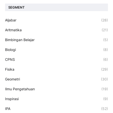
SEGMENT
Aljabar
(28)
Aritmatika
(21)
Bimbingan Belajar
(5)
Biologi
(8)
CPNS
(6)
Fisika
(29)
Geometri
(30)
Ilmu Pengetahuan
(19)
Inspirasi
(9)
IPA
(52)