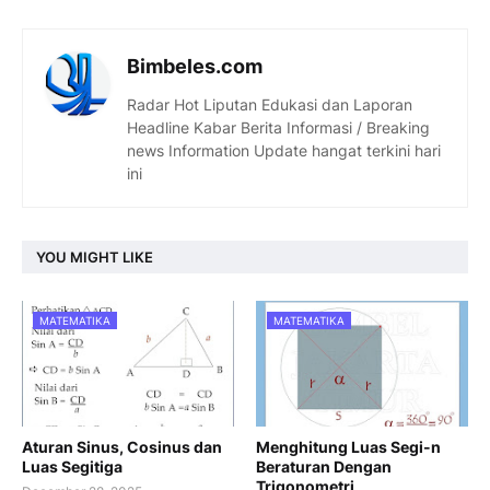
Bimbeles.com
Radar Hot Liputan Edukasi dan Laporan
Headline Kabar Berita Informasi / Breaking
news Information Update hangat terkini hari
ini
YOU MIGHT LIKE
MATEMATIKA
MATEMATIKA
Aturan Sinus, Cosinus dan
Menghitung Luas Segi-n
Luas Segitiga
Beraturan Dengan
Trigonometri