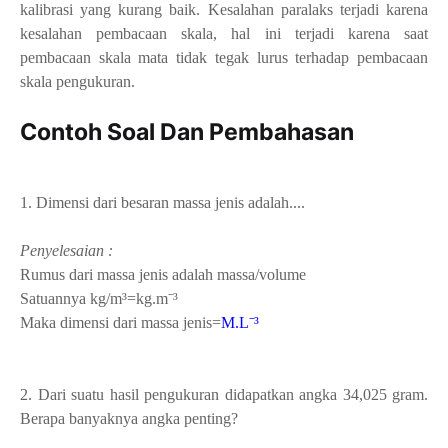
kalibrasi yang kurang baik. Kesalahan paralaks terjadi karena
kesalahan pembacaan skala, hal ini terjadi karena saat
pembacaan skala mata tidak tegak lurus terhadap pembacaan
skala pengukuran.
Contoh Soal Dan Pembahasan
1. Dimensi dari besaran massa jenis adalah....
Penyelesaian :
Rumus dari massa jenis adalah massa/volume
Satuannya kg/m³=kg.m⁻³
Maka dimensi dari massa jenis=
M.L⁻³
2. Dari suatu hasil pengukuran didapatkan angka 34,025 gram.
Berapa banyaknya angka penting?