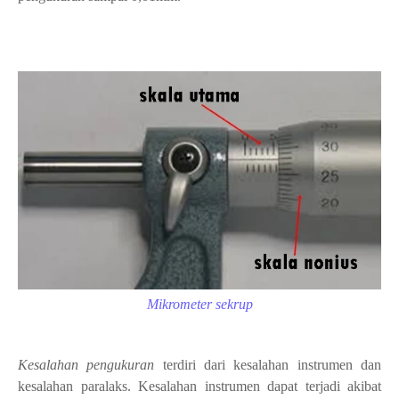
Mikrometer sekrup
Kesalahan pengukuran
terdiri dari kesalahan instrumen dan
kesalahan paralaks. Kesalahan instrumen dapat terjadi akibat