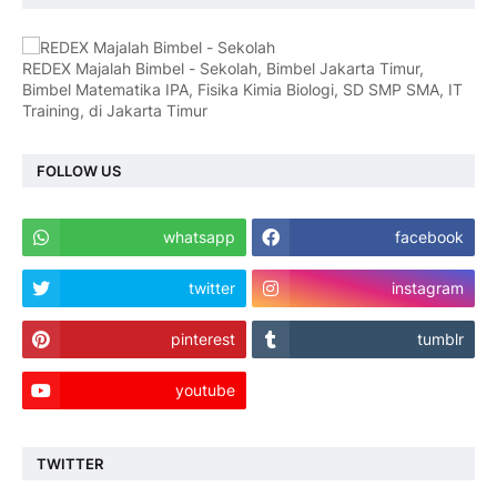
REDEX Majalah Bimbel - Sekolah, Bimbel Jakarta Timur,
Bimbel Matematika IPA, Fisika Kimia Biologi, SD SMP SMA, IT
Training, di Jakarta Timur
FOLLOW US
whatsapp
facebook
twitter
instagram
pinterest
tumblr
youtube
TWITTER