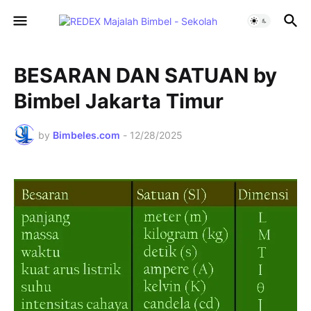
BESARAN DAN SATUAN by
Bimbel Jakarta Timur
by
Bimbeles.com
-
12/28/2025