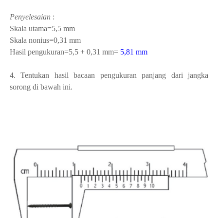
Penyelesaian
:
Skala utama=5,5 mm
Skala nonius=0,31 mm
Hasil pengukuran=5,5 + 0,31 mm=
5,81 mm
4. Tentukan hasil bacaan pengukuran panjang dari jangka
sorong di bawah ini.