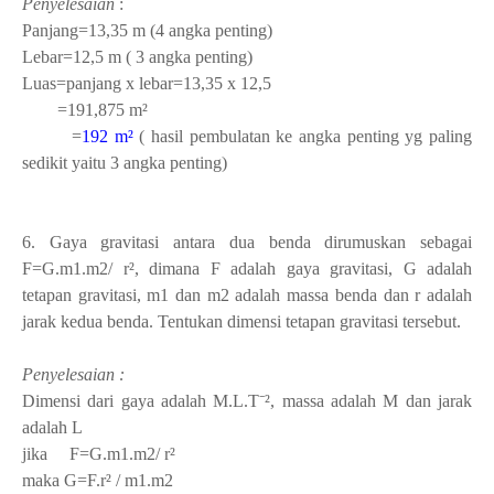
Penyelesaian
:
Panjang=13,35 m (4 angka penting)
Lebar=12,5 m ( 3 angka penting)
Luas=panjang x lebar=13,35 x 12,5
=191,875 m²
=
192
m²
( hasil pembulatan ke angka penting yg paling
sedikit yaitu 3 angka penting)
6. Gaya gravitasi antara dua benda dirumuskan sebagai
F=G.m1.m2/ r², dimana F adalah gaya gravitasi, G adalah
tetapan gravitasi, m1 dan m2 adalah massa benda dan r adalah
jarak kedua benda. Tentukan dimensi tetapan gravitasi tersebut.
Penyelesaian :
Dimensi dari gaya adalah M.L.T⁻², massa adalah M dan jarak
adalah L
jika F=G.m1.m2/ r²
maka G=F.r² / m1.m2