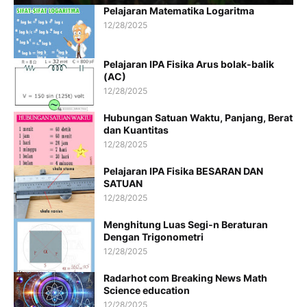
Pelajaran Matematika Logaritma
12/28/2025
Pelajaran IPA Fisika Arus bolak-balik
(AC)
12/28/2025
Hubungan Satuan Waktu, Panjang, Berat
dan Kuantitas
12/28/2025
Pelajaran IPA Fisika BESARAN DAN
SATUAN
12/28/2025
Menghitung Luas Segi-n Beraturan
Dengan Trigonometri
12/28/2025
Radarhot com Breaking News Math
Science education
12/28/2025