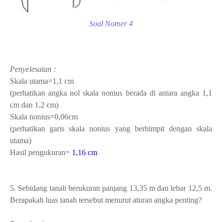
Soal Nomer 4
Penyelesaian :
Skala utama=1,1 cm
(perhatikan angka nol skala nonius berada di antara angka 1,1
cm dan 1,2 cm)
Skala nonius=0,06cm
(perhatikan garis skala nonius yang berhimpit dengan skala
utama)
Hasil pengukuran=
1,16 cm
5. Sebidang tanah berukuran panjang 13,35 m dan lebar 12,5 m.
Berapakah luas tanah tersebut menurut aturan angka penting?