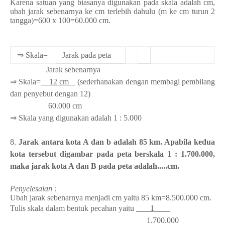
Karena satuan yang biasanya digunakan pada skala adalah cm,
ubah jarak sebenarnya ke cm terlebih dahulu (m ke cm turun 2
tangga)=600 x 100=60.000 cm.
⇒
Skala=
Jarak pada peta
Jarak sebenarnya
⇒ Skala=
12 cm
(sederhanakan dengan membagi pembilang
dan penyebut dengan 12)
60.000 cm
⇒
Skala yang digunakan adalah 1 : 5.000
8.
Jarak antara kota A dan b adalah 85 km. Apabila kedua
kota tersebut digambar pada peta berskala 1 : 1.700.000,
maka jarak kota A dan B pada peta adalah.....cm.
Penyelesaian :
Ubah jarak sebenarnya menjadi cm yaitu 85 km=8.500.000 cm.
Tulis skala dalam bentuk pecahan yaitu
1
1.700.000