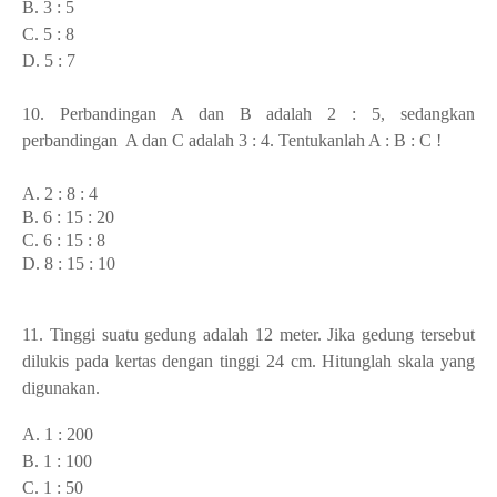
B. 3 : 5
C. 5 : 8
D. 5 : 7
10. Perbandingan A dan B adalah 2 : 5, sedangkan
perbandingan A dan C adalah 3 : 4. Tentukanlah A : B : C !
A. 2 : 8 : 4
B. 6 : 15 : 20
C. 6 : 15 : 8
D. 8 : 15 : 10
11. Tinggi suatu gedung adalah 12 meter. Jika gedung tersebut
dilukis pada kertas dengan tinggi 24 cm. Hitunglah skala yang
digunakan.
A. 1 : 200
B. 1 : 100
C. 1 : 50