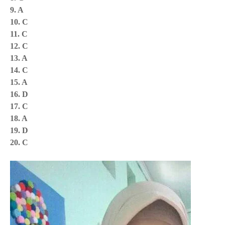
9. A
10. C
11. C
12. C
13. A
14. C
15. A
16. D
17. C
18. A
19. D
20. C