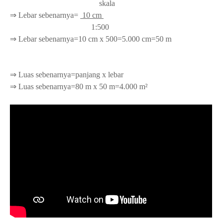
skala
⇒ Lebar sebenarnya=
10 cm
1:500
⇒ Lebar sebenarnya=10 cm x 500=5.000 cm=50 m
⇒ Luas sebenarnya=panjang x lebar
⇒ Luas sebenarnya=80 m x 50 m=4.000 m²