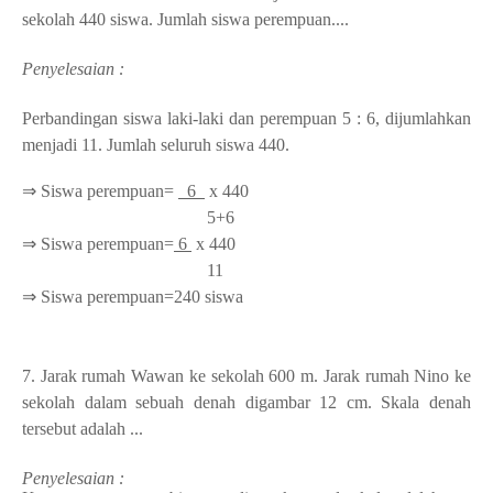
sekolah 440 siswa. Jumlah siswa perempuan....
Penyelesaian :
Perbandingan siswa laki-laki dan perempuan 5 : 6, dijumlahkan
menjadi 11. Jumlah seluruh siswa 440.
⇒ Siswa perempuan=
6
x 440
5+6
⇒ Siswa perempuan=
6
x 440
11
⇒ Siswa perempuan=240 siswa
7.
Jarak rumah Wawan ke sekolah 600 m. Jarak rumah Nino ke
sekolah dalam sebuah denah digambar 12 cm. Skala denah
tersebut adalah ...
Penyelesaian :