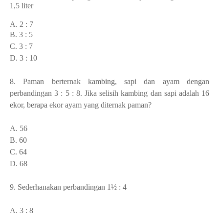
1,5 liter
A. 2 : 7
B. 3 : 5
C. 3 : 7
D. 3 : 10
8. Paman berternak kambing, sapi dan ayam dengan
perbandingan 3 : 5 : 8. Jika selisih kambing dan sapi adalah 16
ekor, berapa ekor ayam yang diternak paman?
A. 56
B. 60
C. 64
D. 68
9. Sederhanakan perbandingan 1½ : 4
A. 3 : 8