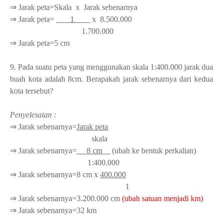
⇒ Jarak peta=Skala x Jarak sebenarnya
⇒ Jarak peta=
1
x 8.500.000
1.700.000
⇒ Jarak peta=5 cm
9. Pada suatu peta yang menggunakan skala 1:400.000 jarak dua
buah kota adalah 8cm. Berapakah jarak sebenarnya dari kedua
kota tersebut?
Penyelesaian :
⇒ Jarak sebenarnya=
Jarak peta
skala
⇒ Jarak sebenarnya=
8 cm
(ubah ke bentuk perkalian)
1:400.000
⇒ Jarak sebenarnya=8 cm x
400.000
1
⇒ Jarak sebenarnya=3.200.000 cm
(ubah satuan menjadi km)
⇒ Jarak sebenarnya=32 km