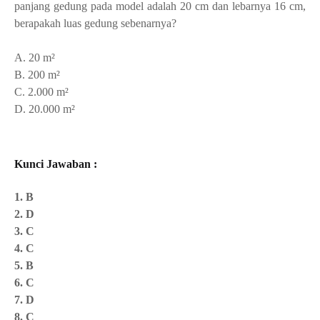
panjang gedung pada model adalah 20 cm dan lebarnya 16 cm,
berapakah luas gedung sebenarnya?
A. 20 m²
B. 200 m²
C. 2.000 m²
D. 20.000 m²
Kunci Jawaban :
1. B
2. D
3. C
4. C
5. B
6. C
7. D
8. C