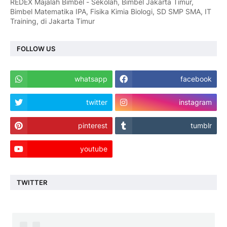
REDEX Majalah Bimbel - Sekolah, Bimbel Jakarta Timur,
Bimbel Matematika IPA, Fisika Kimia Biologi, SD SMP SMA, IT
Training, di Jakarta Timur
FOLLOW US
whatsapp
facebook
twitter
instagram
pinterest
tumblr
youtube
TWITTER