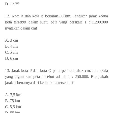
D. 1 : 25
12. Kota A dan kota B berjarak 60 km. Tentukan jarak kedua
kota tersebut dalam suatu peta yang berskala 1 : 1.200.000
nyatakan dalam cm!
A. 3 cm
B. 4 cm
C. 5 cm
D. 6 cm
13. Jarak kota P dan kota Q pada peta adalah 3 cm. Jika skala
yang digunakan peta tersebut adalah 1 : 250.000. Berapakah
jarak sebenarnya dari kedua kota tersebut ?
A. 7,5 km
B. 75 km
C. 5,5 km
D. 55 km