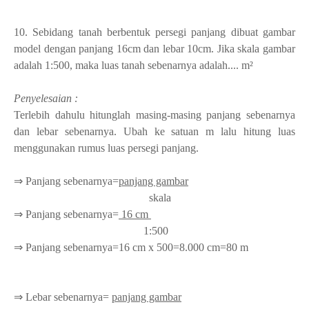
10. Sebidang tanah berbentuk persegi panjang dibuat gambar
model dengan panjang 16cm dan lebar 10cm. Jika skala gambar
adalah 1:500, maka luas tanah sebenarnya adalah.... m²
Penyelesaian :
Terlebih dahulu hitunglah masing-masing panjang sebenarnya
dan lebar sebenarnya. Ubah ke satuan m lalu hitung luas
menggunakan rumus luas persegi panjang.
⇒ Panjang sebenarnya=
panjang gambar
skala
⇒ Panjang sebenarnya=
16 cm
1:500
⇒ Panjang sebenarnya=16 cm x 500=8.000 cm=80 m
⇒ Lebar
sebenarnya=
panjang gambar