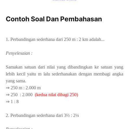
Contoh Soal Dan Pembahasan
1. Perbandingan sederhana dari 250 m : 2 km adalah...
Penyelesaian :
Samakan satuan dari nilai yang dibandingkan ke satuan yang
lebih kecil yaitu m lalu sederhanakan dengan membagi angka
yang sama.
⇒ 250 m : 2.000 m
⇒
250 : 2.000
(kedua nilai dibagi 250)
⇒ 1 : 8
2.
Perbandingan sederhana dari
3½ : 2¼