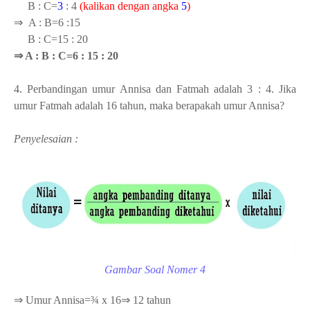
B : C=
3
: 4
(kalikan dengan angka
5
)
⇒ A : B=6 :15
B : C=15 : 20
⇒ A : B : C=6 : 15 : 20
4. Perbandingan umur Annisa dan Fatmah adalah 3 : 4. Jika
umur Fatmah adalah 16 tahun, maka berapakah umur Annisa?
Penyelesaian :
Gambar Soal Nomer 4
⇒ Umur Annisa=¾ x 16
⇒ 12 tahun