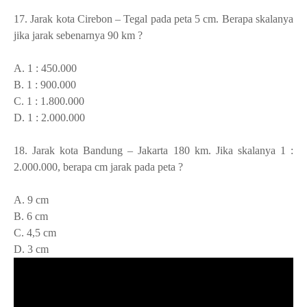
17.
Jarak kota Cirebon – Tegal pada peta 5 cm. Berapa skalanya
jika jarak sebenarnya 90 km ?
A. 1 : 450.000
B. 1 : 900.000
C. 1 : 1.800.000
D. 1 : 2.000.000
18.
Jarak kota Bandung – Jakarta 180 km. Jika skalanya 1 :
2.000.000, berapa cm jarak pada peta ?
A. 9 cm
B. 6 cm
C. 4,5 cm
D. 3 cm