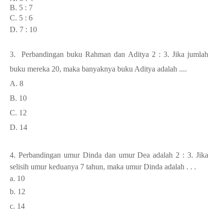
B. 5 : 7
C. 5 : 6
D. 7 : 10
3.
Perbandingan buku Rahman dan Aditya 2 : 3. Jika jumlah
buku mereka 20, maka banyaknya buku Aditya adalah ....
A. 8
B. 10
C. 12
D. 14
4. Perbandingan umur Dinda dan umur Dea adalah 2 : 3. Jika
selisih umur keduanya 7 tahun, maka umur Dinda adalah . . .
a. 10
b. 12
c. 14