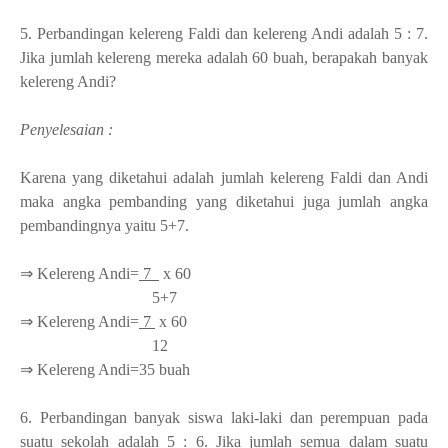
5. Perbandingan kelereng Faldi dan kelereng Andi adalah 5 : 7.
Jika jumlah kelereng mereka adalah 60 buah, berapakah banyak
kelereng Andi?
Penyelesaian :
Karena yang diketahui adalah jumlah kelereng Faldi dan Andi
maka angka pembanding yang diketahui juga jumlah angka
pembandingnya yaitu 5+7.
⇒ Kelereng Andi=
7
x 60
5+7
⇒ Kelereng Andi=
7
x 60
12
⇒ Kelereng Andi=35 buah
6.
Perbandingan banyak siswa laki-laki dan perempuan pada
suatu sekolah adalah 5 : 6. Jika jumlah semua dalam suatu