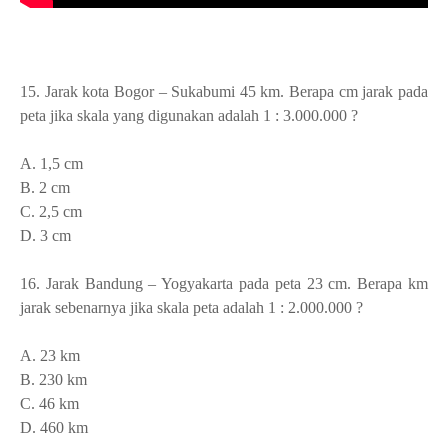
15. Jarak kota Bogor – Sukabumi 45 km. Berapa cm jarak pada
peta jika skala yang digunakan adalah 1 : 3.000.000 ?
A. 1,5 cm
B. 2 cm
C. 2,5 cm
D. 3 cm
16.
Jarak Bandung – Yogyakarta pada peta 23 cm. Berapa km
jarak sebenarnya jika skala peta adalah 1 : 2.000.000 ?
A. 23 km
B. 230 km
C. 46 km
D. 460 km