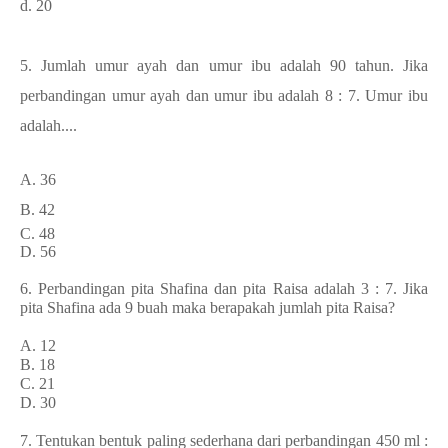
d. 20
5.
Jumlah umur ayah dan umur ibu adalah 90 tahun. Jika
perbandingan umur ayah dan umur ibu adalah 8 : 7. Umur ibu
adalah....
A. 36
B. 42
C. 48
D. 56
6. Perbandingan pita Shafina dan pita Raisa adalah 3 : 7. Jika
pita Shafina ada 9 buah maka berapakah jumlah pita Raisa?
A. 12
B. 18
C. 21
D. 30
7. Tentukan bentuk paling sederhana dari perbandingan 450 ml :