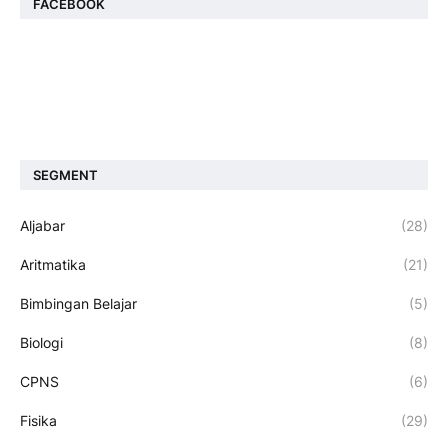
FACEBOOK
SEGMENT
Aljabar
(28)
Aritmatika
(21)
Bimbingan Belajar
(5)
Biologi
(8)
CPNS
(6)
Fisika
(29)