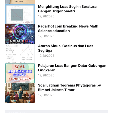
Menghitung Luas Segi-n Beraturan
Dengan Trigonometri
12/28/2025
Radarhot com Breaking News Math
Science education
12/28/2025
Aturan Sinus, Cosinus dan Luas
Segitiga
12/28/2025
Pelajaran Luas Bangun Datar Gabungan
Lingkaran
12/28/2025
Soal Latihan Teorema Phytagoras by
Bimbel Jakarta Timur
12/28/2025