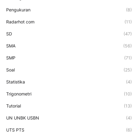
Pengukuran
(8)
Radarhot com
(11)
SD
(47)
SMA
(56)
SMP
(71)
Soal
(25)
Statistika
(4)
Trigonometri
(10)
Tutorial
(13)
UN UNBK USBN
(4)
UTS PTS
(6)