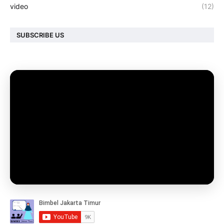
video
(12)
SUBSCRIBE US