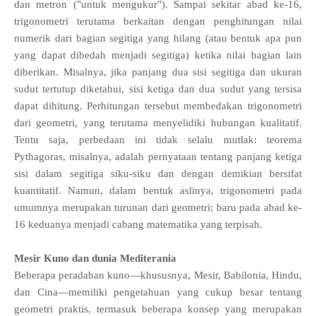
dan metron ("untuk mengukur"). Sampai sekitar abad ke-16,
trigonometri terutama berkaitan dengan penghitungan nilai
numerik dari bagian segitiga yang hilang (atau bentuk apa pun
yang dapat dibedah menjadi segitiga) ketika nilai bagian lain
diberikan. Misalnya, jika panjang dua sisi segitiga dan ukuran
sudut tertutup diketahui, sisi ketiga dan dua sudut yang tersisa
dapat dihitung. Perhitungan tersebut membedakan trigonometri
dari geometri, yang terutama menyelidiki hubungan kualitatif.
Tentu saja, perbedaan ini tidak selalu mutlak: teorema
Pythagoras, misalnya, adalah pernyataan tentang panjang ketiga
sisi dalam segitiga siku-siku dan dengan demikian bersifat
kuantitatif. Namun, dalam bentuk aslinya, trigonometri pada
umumnya merupakan turunan dari geometri; baru pada abad ke-
16 keduanya menjadi cabang matematika yang terpisah.
Mesir Kuno dan dunia Mediterania
Beberapa peradaban kuno—khususnya, Mesir, Babilonia, Hindu,
dan Cina—memiliki pengetahuan yang cukup besar tentang
geometri praktis, termasuk beberapa konsep yang merupakan