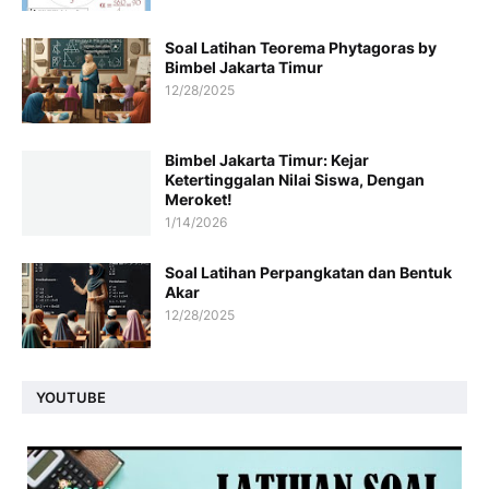
Soal Latihan Teorema Phytagoras by
Bimbel Jakarta Timur
12/28/2025
Bimbel Jakarta Timur: Kejar
Ketertinggalan Nilai Siswa, Dengan
Meroket!
1/14/2026
Soal Latihan Perpangkatan dan Bentuk
Akar
12/28/2025
YOUTUBE