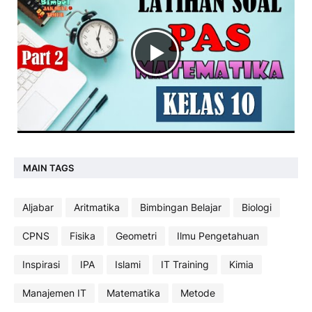
MAIN TAGS
Aljabar
Aritmatika
Bimbingan Belajar
Biologi
CPNS
Fisika
Geometri
Ilmu Pengetahuan
Inspirasi
IPA
Islami
IT Training
Kimia
Manajemen IT
Matematika
Metode