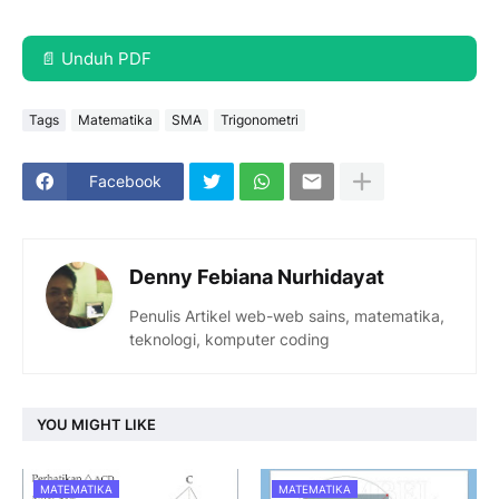
📄 Unduh PDF
Tags
Matematika
SMA
Trigonometri
Facebook
Denny Febiana Nurhidayat
Penulis Artikel web-web sains, matematika,
teknologi, komputer coding
YOU MIGHT LIKE
MATEMATIKA
MATEMATIKA