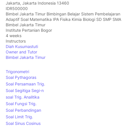
Jakarta
,
Jakarta Indonesia
13460
IDR500000
Bimbel Jakarta Timur Bimbingan Belajar Sistem Pembelajaran
Adaptif Soal Matematika IPA Fisika Kimia Biologi SD SMP SMA
Bimbel Jakarta Timur
Institute Pertanian Bogor
4 weeks
Instructors
Diah Kusumastuti
Owner and Tutor
Bimbel Jakarta Timur
Trigonometri
Soal Pythagoras
Soal Persamaan Trig.
Soal Segitiga Segi-n
soal Trig. Analitika
Soal Fungsi Trig.
Soal Perbandingan
Soal Limit Trig.
Soal Sinus Cosinus