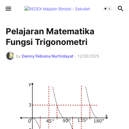
Pelajaran Matematika
Fungsi Trigonometri
by
Denny Febiana Nurhidayat
-
12/28/2025