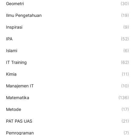
Geometri
(30)
Ilmu Pengetahuan
(19)
Inspirasi
(9)
IPA
(52)
Islami
(6)
IT Training
(62)
Kimia
(11)
Manajemen IT
(10)
Matematika
(136)
Metode
(17)
PAT PAS UAS
(21)
Pemrograman
(7)