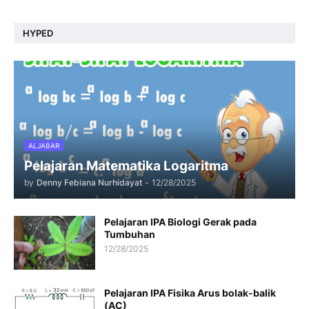
HYPED
ALJABAR
Pelajaran Matematika Logaritma
by
Denny Febiana Nurhidayat
-
12/28/2025
Pelajaran IPA Biologi Gerak pada
Tumbuhan
12/28/2025
Pelajaran IPA Fisika Arus bolak-balik
(AC)