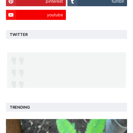
pinterest
tumblr
youtube
TWITTER
TRENDING