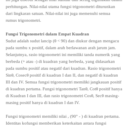
perhitungan. Nilai-nilai utama fungsi trigonometri diturunkan
dari lingkaran satuan. Nilai-nilai ini juga memenuhi semua
rumus trigonometri.
Fungsi Trigonometri dalam Empat Kuadran
Sudut adalah sudut lancip (θ < 90) dan diukur dengan mengacu
pada sumbu x positif, dalam arah berlawanan arah jarum jam.
Selanjutnya, rasio trigonometri ini memiliki tanda numerik yang
berbeda (+ atau -) di kuadran yang berbeda, yang didasarkan
pada sumbu positif atau negatif dari kuadran. Rasio trigonometri
Sinθ, Cosecθ positif di kuadran I dan II, dan negatif di kuadran
III dan IV. Semua fungsi trigonometri memiliki jangkauan positif
di kuadran pertama. Fungsi trigonometri Tanθ, Cotθ positif hanya
di Kuadran I dan III, dan rasio trigonometri Cosθ, Secθ masing-
masing positif hanya di kuadran I dan IV.
Fungsi trigonometri memiliki nilai , (90° - ) di kuadran pertama.
Identitas kofungsi memberikan keterkaitan antara fungsi