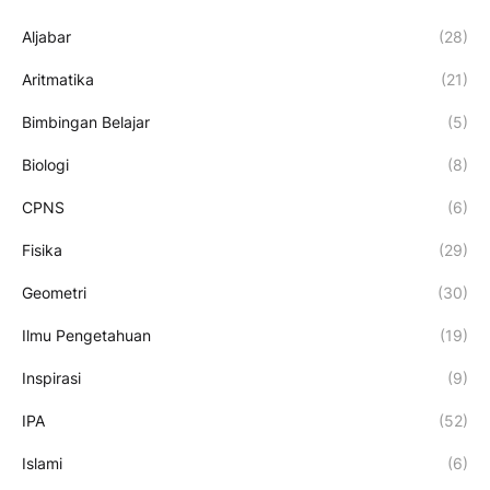
Aljabar
(28)
Aritmatika
(21)
Bimbingan Belajar
(5)
Biologi
(8)
CPNS
(6)
Fisika
(29)
Geometri
(30)
Ilmu Pengetahuan
(19)
Inspirasi
(9)
IPA
(52)
Islami
(6)