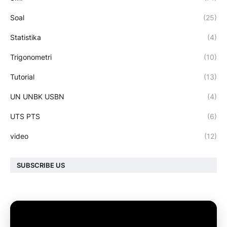
Soal
(25)
Statistika
(4)
Trigonometri
(10)
Tutorial
(13)
UN UNBK USBN
(4)
UTS PTS
(6)
video
(12)
SUBSCRIBE US