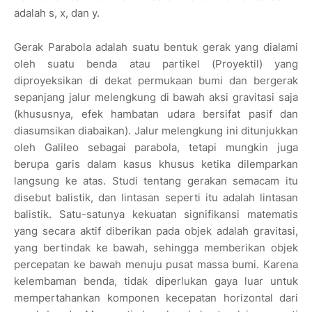
adalah s, x, dan y.
Gerak Parabola adalah suatu bentuk gerak yang dialami
oleh suatu benda atau partikel (Proyektil) yang
diproyeksikan di dekat permukaan bumi dan bergerak
sepanjang jalur melengkung di bawah aksi gravitasi saja
(khususnya, efek hambatan udara bersifat pasif dan
diasumsikan diabaikan). Jalur melengkung ini ditunjukkan
oleh Galileo sebagai parabola, tetapi mungkin juga
berupa garis dalam kasus khusus ketika dilemparkan
langsung ke atas. Studi tentang gerakan semacam itu
disebut balistik, dan lintasan seperti itu adalah lintasan
balistik. Satu-satunya kekuatan signifikansi matematis
yang secara aktif diberikan pada objek adalah gravitasi,
yang bertindak ke bawah, sehingga memberikan objek
percepatan ke bawah menuju pusat massa bumi. Karena
kelembaman benda, tidak diperlukan gaya luar untuk
mempertahankan komponen kecepatan horizontal dari