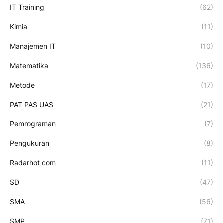
IT Training
(62)
Kimia
(11)
Manajemen IT
(10)
Matematika
(136)
Metode
(17)
PAT PAS UAS
(21)
Pemrograman
(7)
Pengukuran
(8)
Radarhot com
(11)
SD
(47)
SMA
(56)
SMP
(71)