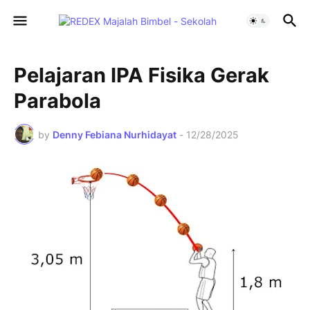
Pelajaran IPA Fisika Gerak
Parabola
by
Denny Febiana Nurhidayat
-
12/28/2025