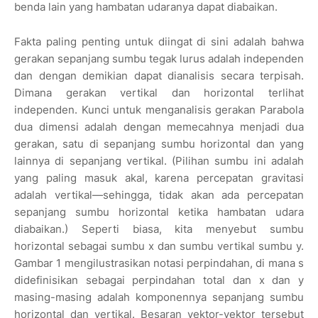
benda lain yang hambatan udaranya dapat diabaikan.
Fakta paling penting untuk diingat di sini adalah bahwa
gerakan sepanjang sumbu tegak lurus adalah independen
dan dengan demikian dapat dianalisis secara terpisah.
Dimana gerakan vertikal dan horizontal terlihat
independen. Kunci untuk menganalisis gerakan Parabola
dua dimensi adalah dengan memecahnya menjadi dua
gerakan, satu di sepanjang sumbu horizontal dan yang
lainnya di sepanjang vertikal. (Pilihan sumbu ini adalah
yang paling masuk akal, karena percepatan gravitasi
adalah vertikal—sehingga, tidak akan ada percepatan
sepanjang sumbu horizontal ketika hambatan udara
diabaikan.) Seperti biasa, kita menyebut sumbu
horizontal sebagai sumbu x dan sumbu vertikal sumbu y.
Gambar 1 mengilustrasikan notasi perpindahan, di mana s
didefinisikan sebagai perpindahan total dan x dan y
masing-masing adalah komponennya sepanjang sumbu
horizontal dan vertikal. Besaran vektor-vektor tersebut