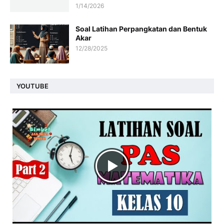
1/14/2026
Soal Latihan Perpangkatan dan Bentuk
Akar
12/28/2025
YOUTUBE