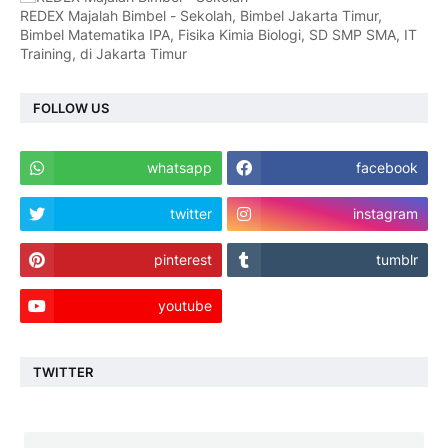
REDEX Majalah Bimbel - Sekolah, Bimbel Jakarta Timur,
Bimbel Matematika IPA, Fisika Kimia Biologi, SD SMP SMA, IT
Training, di Jakarta Timur
FOLLOW US
whatsapp
facebook
twitter
instagram
pinterest
tumblr
youtube
TWITTER