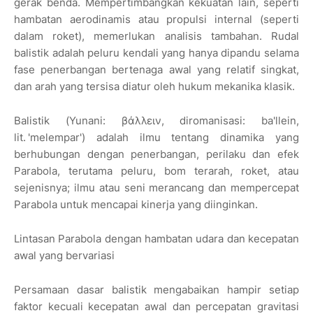
gerak benda. Mempertimbangkan kekuatan lain, seperti
hambatan aerodinamis atau propulsi internal (seperti
dalam roket), memerlukan analisis tambahan. Rudal
balistik adalah peluru kendali yang hanya dipandu selama
fase penerbangan bertenaga awal yang relatif singkat,
dan arah yang tersisa diatur oleh hukum mekanika klasik.
Balistik (Yunani: βάλλειν, diromanisasi: ba'llein,
lit. 'melempar') adalah ilmu tentang dinamika yang
berhubungan dengan penerbangan, perilaku dan efek
Parabola, terutama peluru, bom terarah, roket, atau
sejenisnya; ilmu atau seni merancang dan mempercepat
Parabola untuk mencapai kinerja yang diinginkan.
Lintasan Parabola dengan hambatan udara dan kecepatan
awal yang bervariasi
Persamaan dasar balistik mengabaikan hampir setiap
faktor kecuali kecepatan awal dan percepatan gravitasi