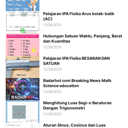
Pelajaran IPA Fisika Arus bolak-balik
(AC)
12/28/2025
Hubungan Satuan Waktu, Panjang, Berat
dan Kuantitas
12/28/2025
Pelajaran IPA Fisika BESARAN DAN
SATUAN
12/28/2025
Radarhot com Breaking News Math
Science education
12/28/2025
Menghitung Luas Segi-n Beraturan
Dengan Trigonometri
12/28/2025
Aturan Sinus, Cosinus dan Luas