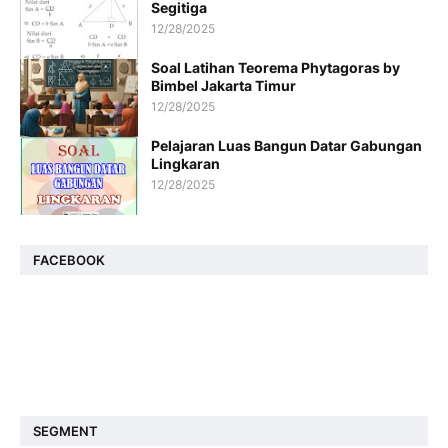
Segitiga
12/28/2025
Soal Latihan Teorema Phytagoras by
Bimbel Jakarta Timur
12/28/2025
Pelajaran Luas Bangun Datar Gabungan
Lingkaran
12/28/2025
FACEBOOK
SEGMENT