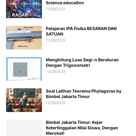
Science education
12/28/2025
Pelajaran IPA Fisika BESARAN DAN
SATUAN
12/28/2025
Menghitung Luas Segi-n Beraturan
Dengan Trigonometri
12/28/2025
Soal Latihan Teorema Phytagoras by
Bimbel Jakarta Timur
12/28/2025
Bimbel Jakarta Timur: Kejar
Ketertinggalan Nilai Siswa, Dengan
Meroket!