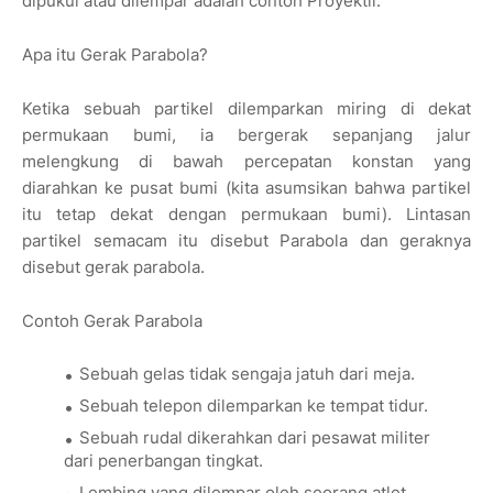
dipukul atau dilempar adalah contoh Proyektil.
Apa itu Gerak Parabola?
Ketika sebuah partikel dilemparkan miring di dekat
permukaan bumi, ia bergerak sepanjang jalur
melengkung di bawah percepatan konstan yang
diarahkan ke pusat bumi (kita asumsikan bahwa partikel
itu tetap dekat dengan permukaan bumi). Lintasan
partikel semacam itu disebut Parabola dan geraknya
disebut gerak parabola.
Contoh Gerak Parabola
Sebuah gelas tidak sengaja jatuh dari meja.
Sebuah telepon dilemparkan ke tempat tidur.
Sebuah rudal dikerahkan dari pesawat militer
dari penerbangan tingkat.
Lembing yang dilempar oleh seorang atlet.