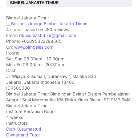
BIMBEL JAKARTA TIMUR
Bimbel Jakarta Timur
4
stars - based on
250
reviews
Email:
dkusumastuti76@gmail.com
Phone:
+62895322288565
Url:
www.bimbeles.com
Hours:
Sat-Sun 08:00am - 17:30pm
Mon-Fri 08:00am - 20:30pm
Cash
Jl. Wijaya Kusuma I, Durensawit, Malaka Sari
Jakarta
,
Jakarta Indonesia
13460
IDR500000
Bimbel Jakarta Timur Bimbingan Belajar Sistem Pembelajaran
Adaptif Soal Matematika IPA Fisika Kimia Biologi SD SMP SMA
Bimbel Jakarta Timur
Institute Pertanian Bogor
4 weeks
Instructors
Diah Kusumastuti
Owner and Tutor