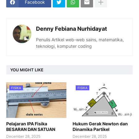
Facebook
Denny Febiana Nurhidayat
Penulis Artikel web-web sains, matematika,
teknologi, komputer coding
YOU MIGHT LIKE
FISIKA
FISIKA
Pelajaran IPA Fisika
Hukum Gerak Newton dan
BESARAN DAN SATUAN
Dinamika Partikel
December 28, 2025
December 28, 2025