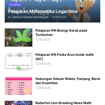
ALJABAR
Pelajaran Matematika Logaritma
by
Denny Febiana Nurhidayat
-
12/28/2025
Pelajaran IPA Biologi Gerak pada
Tumbuhan
12/28/2025
Pelajaran IPA Fisika Arus bolak-balik
(AC)
12/28/2025
Hubungan Satuan Waktu, Panjang, Berat
dan Kuantitas
12/28/2025
Radarhot com Breaking News Math