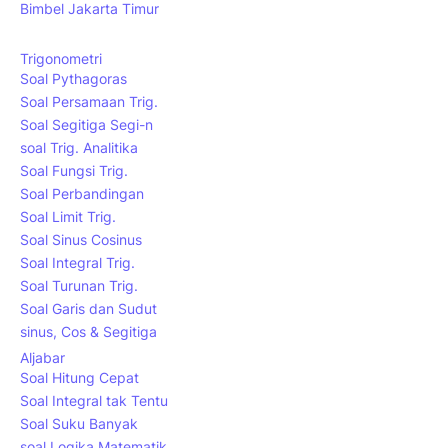
Bimbel Jakarta Timur
Trigonometri
Soal Pythagoras
Soal Persamaan Trig.
Soal Segitiga Segi-n
soal Trig. Analitika
Soal Fungsi Trig.
Soal Perbandingan
Soal Limit Trig.
Soal Sinus Cosinus
Soal Integral Trig.
Soal Turunan Trig.
Soal Garis dan Sudut
sinus, Cos & Segitiga
Aljabar
Soal Hitung Cepat
Soal Integral tak Tentu
Soal Suku Banyak
soal Logika Matematik