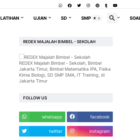
LATIHAN
UJIAN
SD
SMP
SMA
SOA
REDEX MAJALAH BIMBEL - SEKOLAH
REDEX Majalah Bimbel - Sekolah, Bimbel
Jakarta Timur, Bimbel Matematika IPA, Fisika
Kimia Biologi, SD SMP SMA, IT Training, di
Jakarta Timur
FOLLOW US
whatsapp
facebook
twitter
instagram