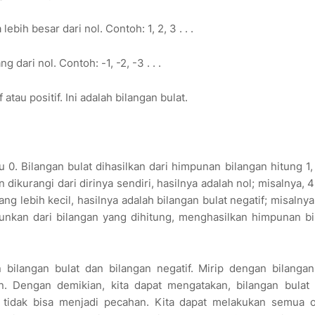
lebih besar dari nol. Contoh: 1, 2, 3 . . .
g dari nol. Contoh: -1, -2, -3 . . .
atau positif. Ini adalah bilangan bulat.
au 0. Bilangan bulat dihasilkan dari himpunan bilangan hitung 1,
ikurangi dari dirinya sendiri, hasilnya adalah nol; misalnya, 4
ng lebih kecil, hasilnya adalah bilangan bulat negatif; misalnya
turunkan dari bilangan yang dihitung, menghasilkan himpunan b
bilangan bulat dan bilangan negatif. Mirip dengan bilangan
n. Dengan demikian, kita dapat mengatakan, bilangan bulat 
api tidak bisa menjadi pecahan. Kita dapat melakukan semua 