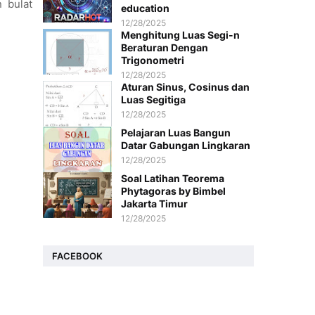
 bulat
education
12/28/2025
Menghitung Luas Segi-n
Beraturan Dengan
Trigonometri
12/28/2025
Aturan Sinus, Cosinus dan
Luas Segitiga
12/28/2025
Pelajaran Luas Bangun
Datar Gabungan Lingkaran
12/28/2025
Soal Latihan Teorema
Phytagoras by Bimbel
Jakarta Timur
12/28/2025
FACEBOOK