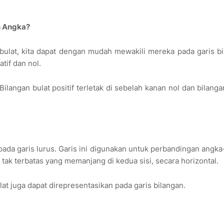
s Angka?
n bulat, kita dapat dengan mudah mewakili mereka pada garis b
tif dan nol.
Bilangan bulat positif terletak di sebelah kanan nol dan bilanga
 pada garis lurus. Garis ini digunakan untuk perbandingan angk
tak terbatas yang memanjang di kedua sisi, secara horizontal.
at juga dapat direpresentasikan pada garis bilangan.