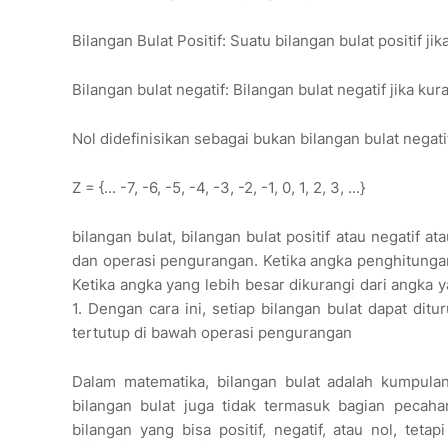
Bilangan Bulat Positif: Suatu bilangan bulat positif jika 
Bilangan bulat negatif: Bilangan bulat negatif jika kuran
Nol didefinisikan sebagai bukan bilangan bulat negatif 
Z = {... -7, -6, -5, -4, -3, -2, -1, 0, 1, 2, 3, ...}
bilangan bulat, bilangan bulat positif atau negatif at
dan operasi pengurangan. Ketika angka penghitungan d
Ketika angka yang lebih besar dikurangi dari angka ya
1. Dengan cara ini, setiap bilangan bulat dapat di
tertutup di bawah operasi pengurangan
Dalam matematika, bilangan bulat adalah kumpulan 
bilangan bulat juga tidak termasuk bagian pecaha
bilangan yang bisa positif, negatif, atau nol, tet