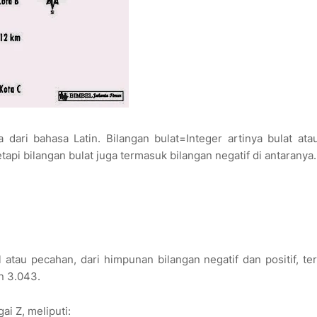
a dari bahasa Latin. Bilangan bulat=Integer artinya bulat ata
tapi bilangan bulat juga termasuk bilangan negatif di antaranya.
l atau pecahan, dari himpunan bilangan negatif dan positif, t
an 3.043.
ai Z, meliputi: