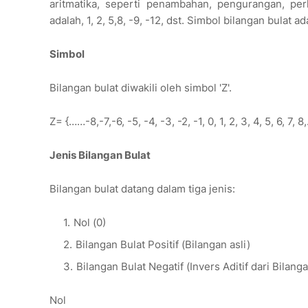
aritmatika, seperti penambahan, pengurangan, per
adalah, 1, 2, 5,8, -9, -12, dst. Simbol bilangan bulat ad
Simbol
Bilangan bulat diwakili oleh simbol 'Z'.
Z= {……-8,-7,-6, -5, -4, -3, -2, -1, 0, 1, 2, 3, 4, 5, 6, 7, 
Jenis Bilangan Bulat
Bilangan bulat datang dalam tiga jenis:
Nol (0)
Bilangan Bulat Positif (Bilangan asli)
Bilangan Bulat Negatif (Invers Aditif dari Bilanga
Nol