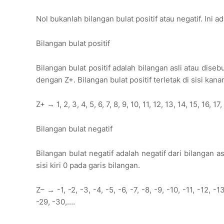
Nol bukanlah bilangan bulat positif atau negatif. Ini ad
Bilangan bulat positif
Bilangan bulat positif adalah bilangan asli atau dise
dengan Z+. Bilangan bulat positif terletak di sisi kana
Z+ → 1, 2, 3, 4, 5, 6, 7, 8, 9, 10, 11, 12, 13, 14, 15, 16, 1
Bilangan bulat negatif
Bilangan bulat negatif adalah negatif dari bilangan a
sisi kiri 0 pada garis bilangan.
Z– → -1, -2, -3, -4, -5, -6, -7, -8, -9, -10, -11, -12, -1
-29, -30,….