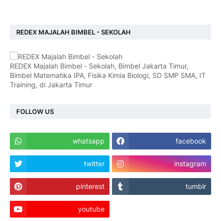
REDEX MAJALAH BIMBEL - SEKOLAH
REDEX Majalah Bimbel - Sekolah, Bimbel Jakarta Timur,
Bimbel Matematika IPA, Fisika Kimia Biologi, SD SMP SMA, IT
Training, di Jakarta Timur
FOLLOW US
whatsapp
facebook
twitter
instagram
pinterest
tumblr
youtube