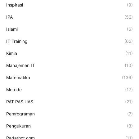
Inspirasi
(9)
IPA
(52)
Islami
(6)
IT Training
(62)
Kimia
(11)
Manajemen IT
(10)
Matematika
(136)
Metode
(17)
PAT PAS UAS
(21)
Pemrograman
(7)
Pengukuran
(8)
Radarhot com
(11)