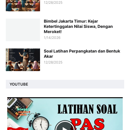
12/28/2025
Bimbel Jakarta Timur: Kejar
Ketertinggalan Nilai Siswa, Dengan
Meroket!
1/14/2026
Soal Latihan Perpangkatan dan Bentuk
Akar
12/28/2025
YOUTUBE