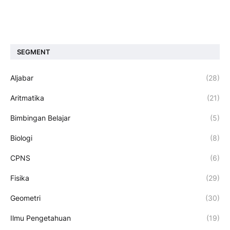
SEGMENT
Aljabar
(28)
Aritmatika
(21)
Bimbingan Belajar
(5)
Biologi
(8)
CPNS
(6)
Fisika
(29)
Geometri
(30)
Ilmu Pengetahuan
(19)