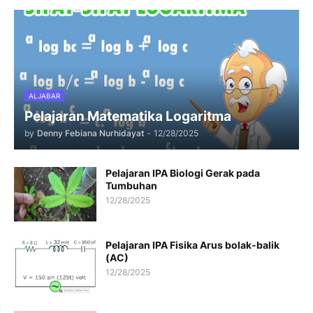
ALJABAR
Pelajaran Matematika Logaritma
by
Denny Febiana Nurhidayat
-
12/28/2025
Pelajaran IPA Biologi Gerak pada
Tumbuhan
12/28/2025
Pelajaran IPA Fisika Arus bolak-balik
(AC)
12/28/2025