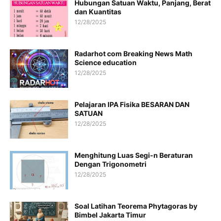
Hubungan Satuan Waktu, Panjang, Berat
dan Kuantitas
12/28/2025
Radarhot com Breaking News Math
Science education
12/28/2025
Pelajaran IPA Fisika BESARAN DAN
SATUAN
12/28/2025
Menghitung Luas Segi-n Beraturan
Dengan Trigonometri
12/28/2025
Soal Latihan Teorema Phytagoras by
Bimbel Jakarta Timur