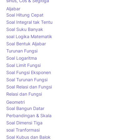
sinus, Cos & Segitiga
Aljabar
Soal Hitung Cepat
Soal Integral tak Tentu
Soal Suku Banyak
soal Logika Matematik
Soal Bentuk Aljabar
Turunan Fungsi
Soal Logaritma
Soal Limit Fungsi
Soal Fungsi Eksponen
Soal Turunan Fungsi
Soal Relasi dan Fungsi
Relasi dan Fungsi
Geometri
Soal Bangun Datar
Perbandingan & Skala
Soal Dimensi Tiga
soal Tranformasi
Soal Kubus dan Balok