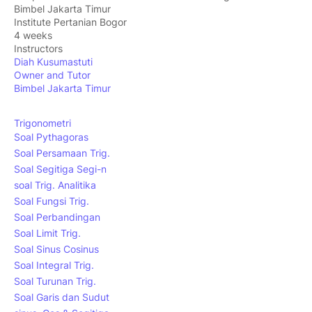
Bimbel Jakarta Timur
Institute Pertanian Bogor
4 weeks
Instructors
Diah Kusumastuti
Owner and Tutor
Bimbel Jakarta Timur
Trigonometri
Soal Pythagoras
Soal Persamaan Trig.
Soal Segitiga Segi-n
soal Trig. Analitika
Soal Fungsi Trig.
Soal Perbandingan
Soal Limit Trig.
Soal Sinus Cosinus
Soal Integral Trig.
Soal Turunan Trig.
Soal Garis dan Sudut