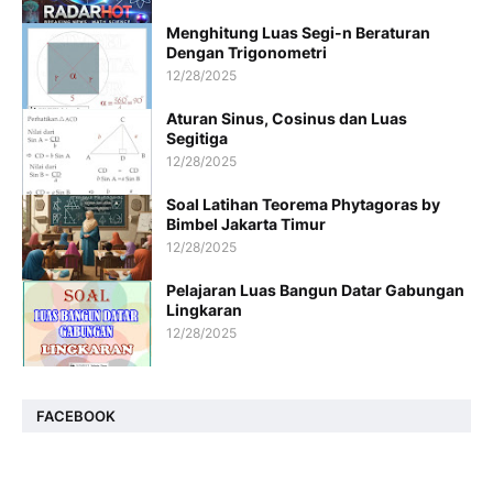
Menghitung Luas Segi-n Beraturan
Dengan Trigonometri
12/28/2025
Aturan Sinus, Cosinus dan Luas
Segitiga
12/28/2025
Soal Latihan Teorema Phytagoras by
Bimbel Jakarta Timur
12/28/2025
Pelajaran Luas Bangun Datar Gabungan
Lingkaran
12/28/2025
FACEBOOK