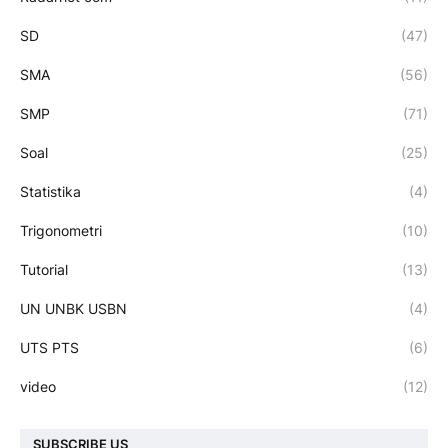
SD
(47)
SMA
(56)
SMP
(71)
Soal
(25)
Statistika
(4)
Trigonometri
(10)
Tutorial
(13)
UN UNBK USBN
(4)
UTS PTS
(6)
video
(12)
SUBSCRIBE US