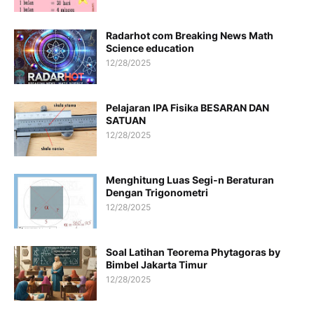
Radarhot com Breaking News Math
Science education
12/28/2025
Pelajaran IPA Fisika BESARAN DAN
SATUAN
12/28/2025
Menghitung Luas Segi-n Beraturan
Dengan Trigonometri
12/28/2025
Soal Latihan Teorema Phytagoras by
Bimbel Jakarta Timur
12/28/2025