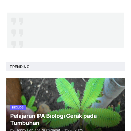
TRENDING
BIOLOGI
Pelajaran IPA Biologi Gerak pada
Tumbuhan
by
Denny Febiana Nurhidayat
-
12/28/2025