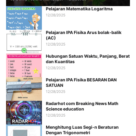
Pelajaran Matematika Logaritma
12/28/2025
Pelajaran IPA Fisika Arus bolak-balik
(AC)
12/28/2025
Hubungan Satuan Waktu, Panjang, Berat
dan Kuantitas
12/28/2025
Pelajaran IPA Fisika BESARAN DAN
SATUAN
12/28/2025
Radarhot com Breaking News Math
Science education
12/28/2025
Menghitung Luas Segi-n Beraturan
Dengan Trigonometri