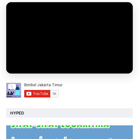
HYPED