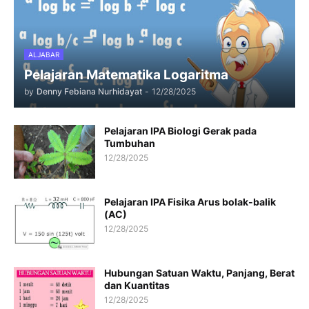
ALJABAR
Pelajaran Matematika Logaritma
by
Denny Febiana Nurhidayat
-
12/28/2025
Pelajaran IPA Biologi Gerak pada
Tumbuhan
12/28/2025
Pelajaran IPA Fisika Arus bolak-balik
(AC)
12/28/2025
Hubungan Satuan Waktu, Panjang, Berat
dan Kuantitas
12/28/2025