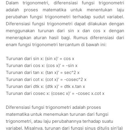
Dalam trigonometri, diferensiasi fungsi trigonometri
adalah proses matematika untuk menentukan laju
perubahan fungsi trigonometri terhadap sudut variabel.
Diferensiasi fungsi trigonometri dapat dilakukan dengan
menggunakan turunan dari sin x dan cos x dengan
menerapkan aturan hasil bagi. Rumus diferensiasi dari
enam fungsi trigonometri tercantum di bawah ini:
Turunan dari sin x: (sin x)' = cos x
Turunan dari cos x: (cos x)' = -sin x
Turunan dari tan x: (tan x)' = sec^2 x
Turunan dari cot x: (cot x)' = -cosec^2 x
Turunan dari dtk x: (dtk x)' = dtk x.tan x
Turunan dari cosec x: (cosec x)' = -cosec x.cot x
Diferensiasi fungsi trigonometri adalah proses
matematika untuk menemukan turunan dari fungsi
trigonometri, atau laju perubahannya terhadap suatu
variabel. Misalnya, turunan dari fungsi sinus ditulis sin′(a)