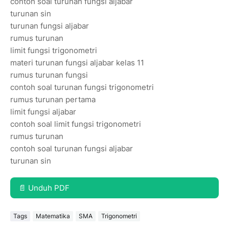
contoh soal turunan fungsi aljabar
turunan sin
turunan fungsi aljabar
rumus turunan
limit fungsi trigonometri
materi turunan fungsi aljabar kelas 11
rumus turunan fungsi
contoh soal turunan fungsi trigonometri
rumus turunan pertama
limit fungsi aljabar
contoh soal limit fungsi trigonometri
rumus turunan
contoh soal turunan fungsi aljabar
turunan sin
📄 Unduh PDF
Tags
Matematika
SMA
Trigonometri