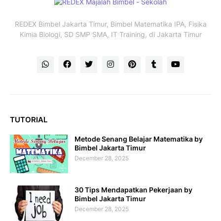
REDEX Bimbel Jakarta Timur, Bimbel Matematika IPA, Fisika
Kimia Biologi, SD SMP SMA, IT Training, di Jakarta Timur
TUTORIAL
Metode Senang Belajar Matematika by
Bimbel Jakarta Timur
December 28, 2025
30 Tips Mendapatkan Pekerjaan by
Bimbel Jakarta Timur
December 28, 2025