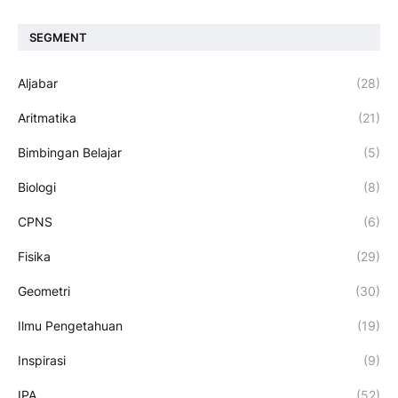
SEGMENT
Aljabar
(28)
Aritmatika
(21)
Bimbingan Belajar
(5)
Biologi
(8)
CPNS
(6)
Fisika
(29)
Geometri
(30)
Ilmu Pengetahuan
(19)
Inspirasi
(9)
IPA
(52)