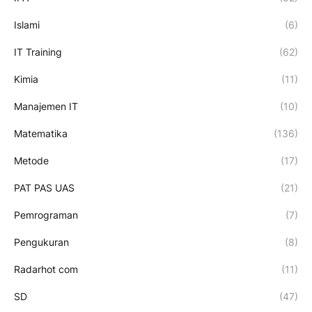
Islami
(6)
IT Training
(62)
Kimia
(11)
Manajemen IT
(10)
Matematika
(136)
Metode
(17)
PAT PAS UAS
(21)
Pemrograman
(7)
Pengukuran
(8)
Radarhot com
(11)
SD
(47)