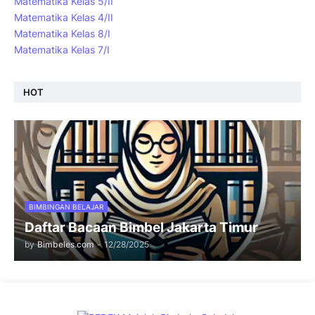
Matematika Kelas 5/II
Matematika Kelas 4/II
Matematika Kelas 8/I
Matematika Kelas 7/I
HOT
BIMBINGAN BELAJAR
Daftar Bacaan Bimbel Jakarta Timur
by
Bimbeles.com
-
12/28/2025