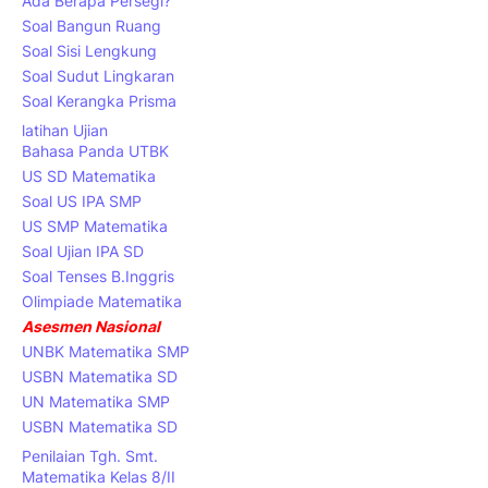
Ada Berapa Persegi?
Soal Bangun Ruang
Soal Sisi Lengkung
Soal Sudut Lingkaran
Soal Kerangka Prisma
latihan Ujian
Bahasa Panda UTBK
US SD Matematika
Soal US IPA SMP
US SMP Matematika
Soal Ujian IPA SD
Soal Tenses B.Inggris
Olimpiade Matematika
Asesmen Nasional
UNBK Matematika SMP
USBN Matematika SD
UN Matematika SMP
USBN Matematika SD
Penilaian Tgh. Smt.
Matematika Kelas 8/II