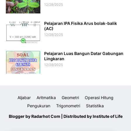
12/28/2025
Pelajaran IPA Fisika Arus bolak-balik
(AC)
12/28/2025
Pelajaran Luas Bangun Datar Gabungan
Lingkaran
12/28/2025
Aljabar
Aritmatika
Geometri
Operasi Hitung
Pengukuran
Trigonometri
Statistika
Blogger by
Radarhot Com
| Distributed by
Institute of Life