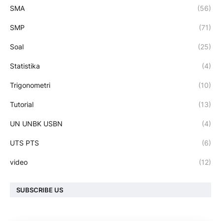
SMA
(56)
SMP
(71)
Soal
(25)
Statistika
(4)
Trigonometri
(10)
Tutorial
(13)
UN UNBK USBN
(4)
UTS PTS
(6)
video
(12)
SUBSCRIBE US