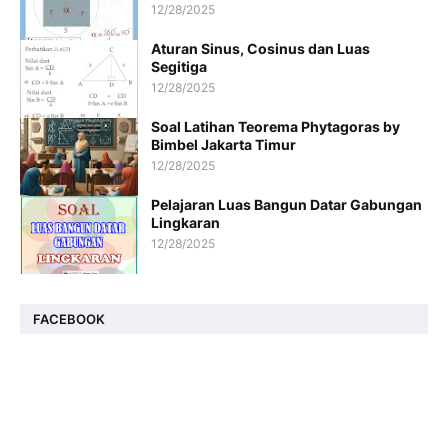
12/28/2025
Aturan Sinus, Cosinus dan Luas
Segitiga
12/28/2025
Soal Latihan Teorema Phytagoras by
Bimbel Jakarta Timur
12/28/2025
Pelajaran Luas Bangun Datar Gabungan
Lingkaran
12/28/2025
FACEBOOK