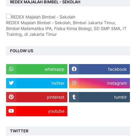
REDEX MAJALAH BIMBEL - SEKOLAH
REDEX Majalah Bimbel - Sekolah, Bimbel Jakarta Timur,
Bimbel Matematika IPA, Fisika Kimia Biologi, SD SMP SMA, IT
Training, di Jakarta Timur
FOLLOW US
whatsapp
facebook
twitter
instagram
pinterest
tumblr
youtube
TWITTER