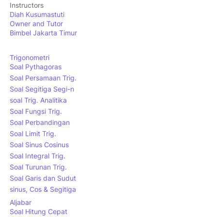
Instructors
Diah Kusumastuti
Owner and Tutor
Bimbel Jakarta Timur
Trigonometri
Soal Pythagoras
Soal Persamaan Trig.
Soal Segitiga Segi-n
soal Trig. Analitika
Soal Fungsi Trig.
Soal Perbandingan
Soal Limit Trig.
Soal Sinus Cosinus
Soal Integral Trig.
Soal Turunan Trig.
Soal Garis dan Sudut
sinus, Cos & Segitiga
Aljabar
Soal Hitung Cepat