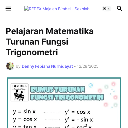
Pelajaran Matematika
Turunan Fungsi
Trigonometri
by
Denny Febiana Nurhidayat
-
12/28/2025