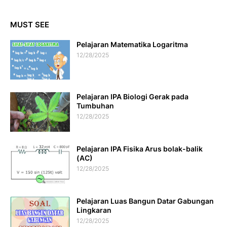
MUST SEE
Pelajaran Matematika Logaritma
12/28/2025
Pelajaran IPA Biologi Gerak pada
Tumbuhan
12/28/2025
Pelajaran IPA Fisika Arus bolak-balik
(AC)
12/28/2025
Pelajaran Luas Bangun Datar Gabungan
Lingkaran
12/28/2025