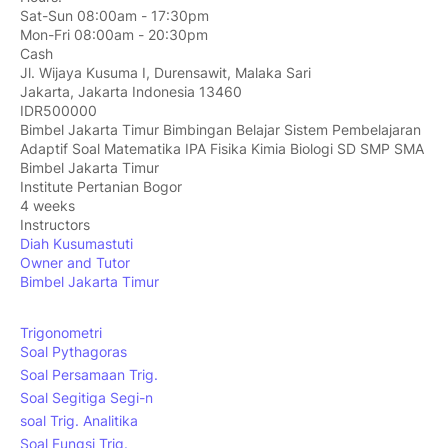
Sat-Sun 08:00am - 17:30pm
Mon-Fri 08:00am - 20:30pm
Cash
Jl. Wijaya Kusuma I, Durensawit, Malaka Sari
Jakarta
,
Jakarta Indonesia
13460
IDR500000
Bimbel Jakarta Timur Bimbingan Belajar Sistem Pembelajaran
Adaptif Soal Matematika IPA Fisika Kimia Biologi SD SMP SMA
Bimbel Jakarta Timur
Institute Pertanian Bogor
4 weeks
Instructors
Diah Kusumastuti
Owner and Tutor
Bimbel Jakarta Timur
Trigonometri
Soal Pythagoras
Soal Persamaan Trig.
Soal Segitiga Segi-n
soal Trig. Analitika
Soal Fungsi Trig.