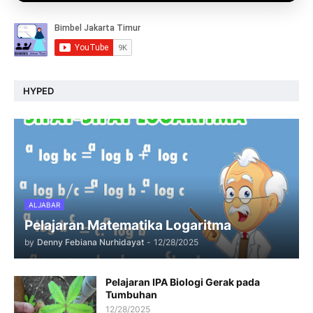
HYPED
ALJABAR
Pelajaran Matematika Logaritma
by
Denny Febiana Nurhidayat
-
12/28/2025
Pelajaran IPA Biologi Gerak pada
Tumbuhan
12/28/2025