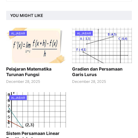
YOU MIGHT LIKE
ALJABAR
ALJABAR
Pelajaran Matematika
Gradien dan Persamaan
Turunan Fungsi
Garis Lurus
December 28, 2025
December 28, 2025
ALJABAR
Sistem Persamaan Linear