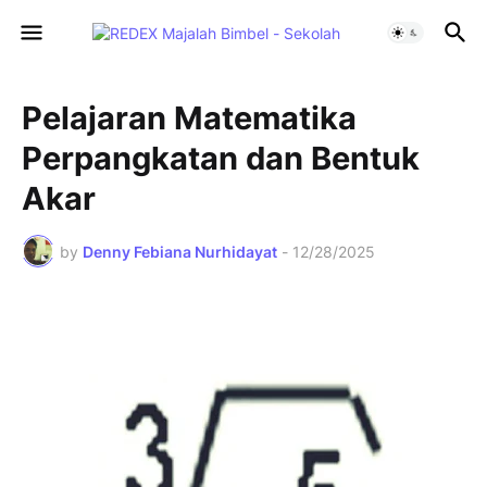
Pelajaran Matematika
Perpangkatan dan Bentuk
Akar
by
Denny Febiana Nurhidayat
-
12/28/2025