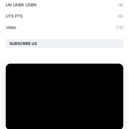
UN UNBK USBN
(4)
UTS PTS
(6)
video
(12)
SUBSCRIBE US