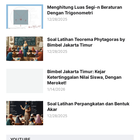
Menghitung Luas Segi-n Beraturan
Dengan Trigonometri
12/28/2025
Soal Latihan Teorema Phytagoras by
Bimbel Jakarta Timur
12/28/2025
Bimbel Jakarta Timur: Kejar
Ketertinggalan Nilai Siswa, Dengan
Meroket!
1/14/2026
Soal Latihan Perpangkatan dan Bentuk
Akar
12/28/2025
YOUTUBE