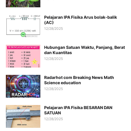
Pelajaran IPA Fisika Arus bolak-balik
(AC)
12/28/2025
Hubungan Satuan Waktu, Panjang, Berat
dan Kuantitas
12/28/2025
Radarhot com Breaking News Math
Science education
12/28/2025
Pelajaran IPA Fisika BESARAN DAN
SATUAN
12/28/2025