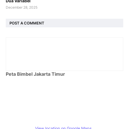
Dua Variabel
December 28, 2025
POST A COMMENT
Peta Bimbel Jakarta Timur
View location on Google Maps