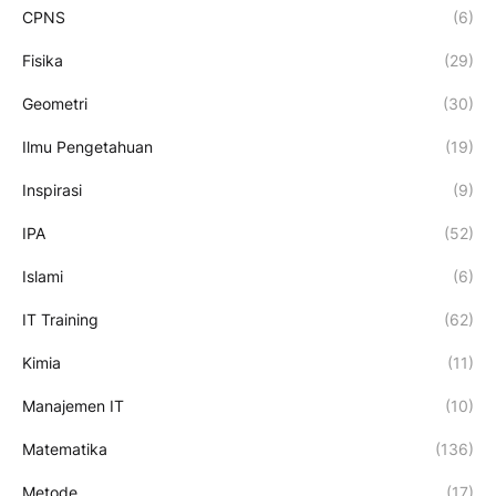
CPNS
(6)
Fisika
(29)
Geometri
(30)
Ilmu Pengetahuan
(19)
Inspirasi
(9)
IPA
(52)
Islami
(6)
IT Training
(62)
Kimia
(11)
Manajemen IT
(10)
Matematika
(136)
Metode
(17)