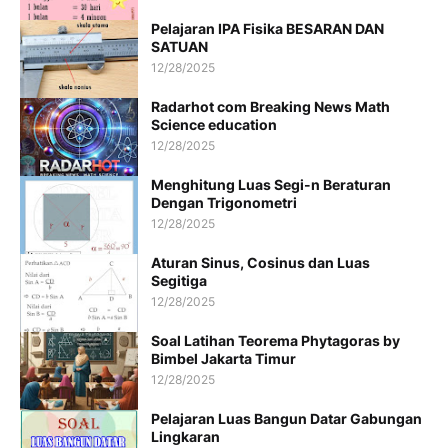
Pelajaran IPA Fisika BESARAN DAN
SATUAN
12/28/2025
Radarhot com Breaking News Math
Science education
12/28/2025
Menghitung Luas Segi-n Beraturan
Dengan Trigonometri
12/28/2025
Aturan Sinus, Cosinus dan Luas
Segitiga
12/28/2025
Soal Latihan Teorema Phytagoras by
Bimbel Jakarta Timur
12/28/2025
Pelajaran Luas Bangun Datar Gabungan
Lingkaran