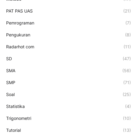
PAT PAS UAS
(21)
Pemrograman
(7)
Pengukuran
(8)
Radarhot com
(11)
SD
(47)
SMA
(56)
SMP
(71)
Soal
(25)
Statistika
(4)
Trigonometri
(10)
Tutorial
(13)