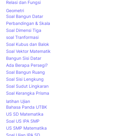
Relasi dan Fungsi
Geometri
Soal Bangun Datar
Perbandingan & Skala
Soal Dimensi Tiga
soal Tranformasi
Soal Kubus dan Balok
Soal Vektor Matematik
Bangun Sisi Datar
Ada Berapa Persegi?
Soal Bangun Ruang
Soal Sisi Lengkung
Soal Sudut Lingkaran
Soal Kerangka Prisma
latihan Ujian
Bahasa Panda UTBK
US SD Matematika
Soal US IPA SMP
US SMP Matematika
Soal Ujian IPA SD