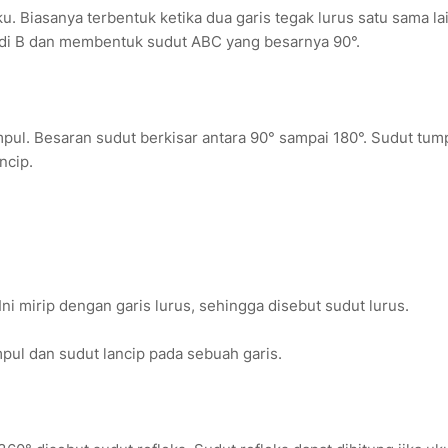
u. Biasanya terbentuk ketika dua garis tegak lurus satu sama lai
di B dan membentuk sudut ABC yang besarnya 90°.
mpul. Besaran sudut berkisar antara 90° sampai 180°. Sudut tum
ncip.
ni mirip dengan garis lurus, sehingga disebut sudut lurus.
mpul dan sudut lancip pada sebuah garis.