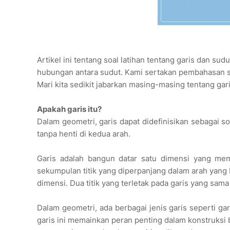
Artikel ini tentang soal latihan tentang garis dan sud
hubungan antara sudut. Kami sertakan pembahasan s
Mari kita sedikit jabarkan masing-masing tentang gar
Apakah garis itu?
Dalam geometri, garis dapat didefinisikan sebagai 
tanpa henti di kedua arah.
Garis adalah bangun datar satu dimensi yang memil
sekumpulan titik yang diperpanjang dalam arah yang b
dimensi. Dua titik yang terletak pada garis yang sama d
Dalam geometri, ada berbagai jenis garis seperti garis
garis ini memainkan peran penting dalam konstruksi b