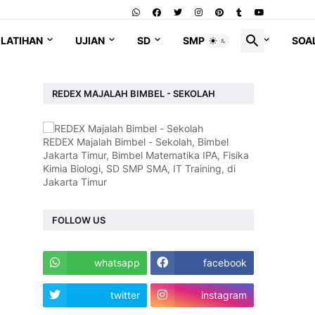
LATIHAN
UJIAN
SD
SMP
SMA
SOA
REDEX MAJALAH BIMBEL - SEKOLAH
REDEX Majalah Bimbel - Sekolah, Bimbel
Jakarta Timur, Bimbel Matematika IPA, Fisika
Kimia Biologi, SD SMP SMA, IT Training, di
Jakarta Timur
FOLLOW US
whatsapp
facebook
twitter
instagram