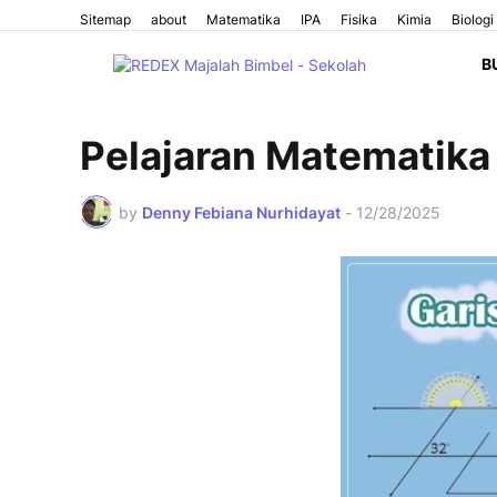
Sitemap
about
Matematika
IPA
Fisika
Kimia
Biologi
B
Pelajaran Matematika
by
Denny Febiana Nurhidayat
-
12/28/2025