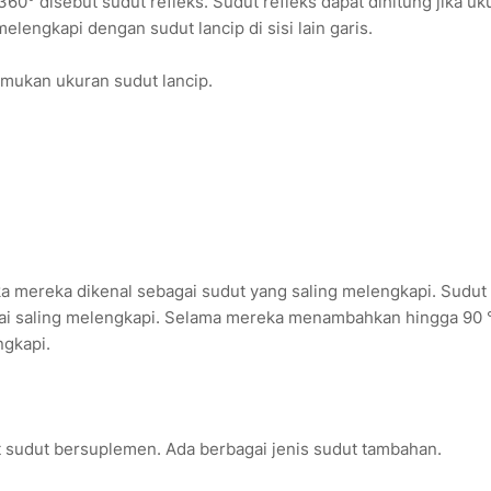
60° disebut sudut refleks. Sudut refleks dapat dihitung jika uk
elengkapi dengan sudut lancip di sisi lain garis.
mukan ukuran sudut lancip.
a mereka dikenal sebagai sudut yang saling melengkapi. Sudut 
gai saling melengkapi. Selama mereka menambahkan hingga 90 
ngkapi.
t sudut bersuplemen. Ada berbagai jenis sudut tambahan.