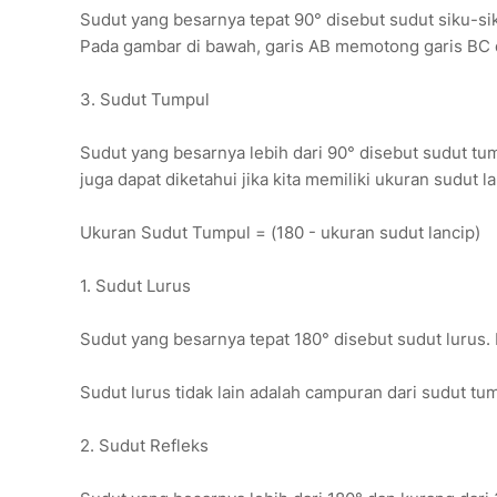
Sudut yang besarnya tepat 90° disebut sudut siku-sik
Pada gambar di bawah, garis AB memotong garis BC 
3. Sudut Tumpul
Sudut yang besarnya lebih dari 90° disebut sudut tu
juga dapat diketahui jika kita memiliki ukuran sudut la
Ukuran Sudut Tumpul = (180 - ukuran sudut lancip)
1. Sudut Lurus
Sudut yang besarnya tepat 180° disebut sudut lurus. I
Sudut lurus tidak lain adalah campuran dari sudut tu
2. Sudut Refleks