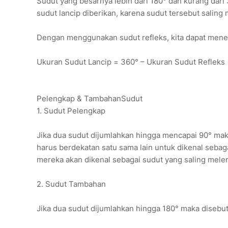
Sudut yang besarnya lebih dari 180° dan kurang dari 3
sudut lancip diberikan, karena sudut tersebut saling m
Dengan menggunakan sudut refleks, kita dapat mene
Ukuran Sudut Lancip = 360° – Ukuran Sudut Refleks
Pelengkap & TambahanSudut
1. Sudut Pelengkap
Jika dua sudut dijumlahkan hingga mencapai 90° mak
harus berdekatan satu sama lain untuk dikenal seba
mereka akan dikenal sebagai sudut yang saling mele
2. Sudut Tambahan
Jika dua sudut dijumlahkan hingga 180° maka disebu