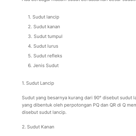
Sudut lancip
Sudut kanan
Sudut tumpul
Sudut lurus
Sudut refleks
Jenis Sudut
1. Sudut Lancip
Sudut yang besarnya kurang dari 90° disebut sudut la
yang dibentuk oleh perpotongan PQ dan QR di Q me
disebut sudut lancip.
2. Sudut Kanan