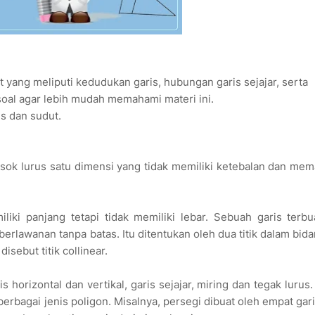
ut yang meliputi kedudukan garis, hubungan garis sejajar, serta
oal agar lebih mudah memahami materi ini.
is dan sudut.
sosok lurus satu dimensi yang tidak memiliki ketebalan dan me
iki panjang tetapi tidak memiliki lebar. Sebuah garis terbu
erlawanan tanpa batas. Itu ditentukan oleh dua titik dalam bid
isebut titik collinear.
 horizontal dan vertikal, garis sejajar, miring dan tegak lurus.
erbagai jenis poligon. Misalnya, persegi dibuat oleh empat gar