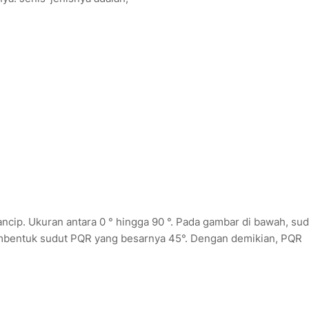
ncip. Ukuran antara 0 ° hingga 90 °. Pada gambar di bawah, sud
mbentuk sudut PQR yang besarnya 45°. Dengan demikian, PQR