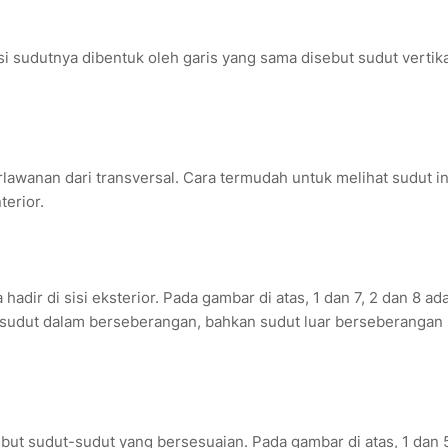
si sudutnya dibentuk oleh garis yang sama disebut sudut vertika
erlawanan dari transversal. Cara termudah untuk melihat sudut in
terior.
a hadir di sisi eksterior. Pada gambar di atas, 1 dan 7, 2 dan 8 ad
 sudut dalam berseberangan, bahkan sudut luar berseberangan
but sudut-sudut yang bersesuaian. Pada gambar di atas, 1 dan 