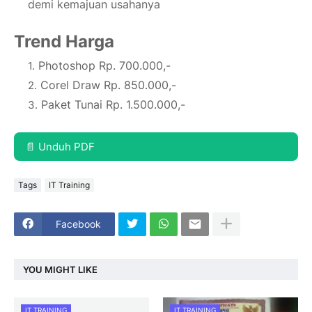
demi kemajuan usahanya
Trend Harga
Photoshop Rp. 700.000,-
Corel Draw Rp. 850.000,-
Paket Tunai Rp. 1.500.000,-
📄 Unduh PDF
Tags
IT Training
Facebook
YOU MIGHT LIKE
IT TRAINING
IT TRAINING