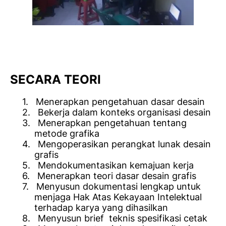
SECARA TEORI
1.
Menerapkan pengetahuan dasar desain
2.
Bekerja dalam konteks organisasi desain
3.
Menerapkan pengetahuan tentang
metode grafika
4.
Mengoperasikan perangkat lunak desain
grafis
5.
Mendokumentasikan kemajuan kerja
6.
Menerapkan teori dasar desain grafis
7.
Menyusun dokumentasi lengkap untuk
menjaga Hak Atas Kekayaan Intelektual
terhadap karya yang dihasilkan
8.
Menyusun brief teknis spesifikasi cetak