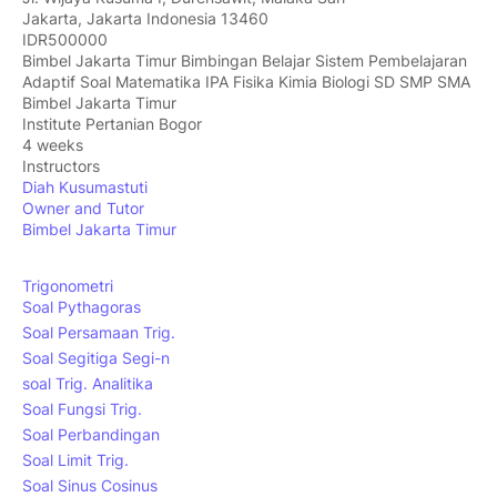
Jakarta
,
Jakarta Indonesia
13460
IDR500000
Bimbel Jakarta Timur Bimbingan Belajar Sistem Pembelajaran
Adaptif Soal Matematika IPA Fisika Kimia Biologi SD SMP SMA
Bimbel Jakarta Timur
Institute Pertanian Bogor
4 weeks
Instructors
Diah Kusumastuti
Owner and Tutor
Bimbel Jakarta Timur
Trigonometri
Soal Pythagoras
Soal Persamaan Trig.
Soal Segitiga Segi-n
soal Trig. Analitika
Soal Fungsi Trig.
Soal Perbandingan
Soal Limit Trig.
Soal Sinus Cosinus