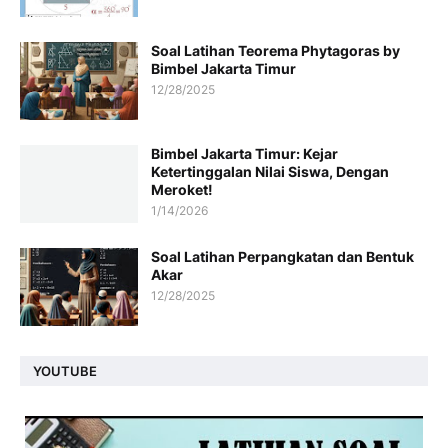
Soal Latihan Teorema Phytagoras by
Bimbel Jakarta Timur
12/28/2025
Bimbel Jakarta Timur: Kejar
Ketertinggalan Nilai Siswa, Dengan
Meroket!
1/14/2026
Soal Latihan Perpangkatan dan Bentuk
Akar
12/28/2025
YOUTUBE