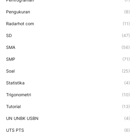
Pengukuran
(8)
Radarhot com
(11)
SD
(47)
SMA
(56)
SMP
(71)
Soal
(25)
Statistika
(4)
Trigonometri
(10)
Tutorial
(13)
UN UNBK USBN
(4)
UTS PTS
(6)