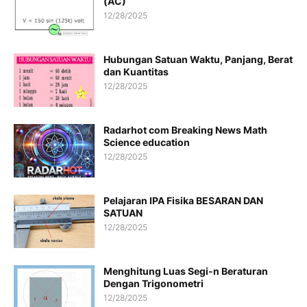
(AC)
12/28/2025
Hubungan Satuan Waktu, Panjang, Berat
dan Kuantitas
12/28/2025
Radarhot com Breaking News Math
Science education
12/28/2025
Pelajaran IPA Fisika BESARAN DAN
SATUAN
12/28/2025
Menghitung Luas Segi-n Beraturan
Dengan Trigonometri
12/28/2025