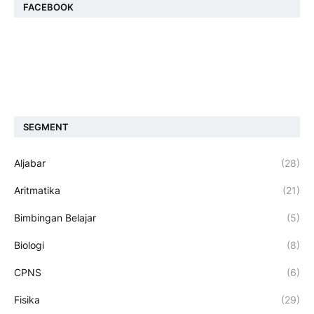
FACEBOOK
SEGMENT
Aljabar
(28)
Aritmatika
(21)
Bimbingan Belajar
(5)
Biologi
(8)
CPNS
(6)
Fisika
(29)