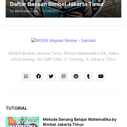
Daftar Bacaan Bimbel Jakarta Timur
by
Bimbeles.com
-
12/28/2025
REDEX Bimbel Jakarta Timur, Bimbel Matematika IPA, Fisika
Kimia Biologi, SD SMP SMA, IT Training, di Jakarta Timur
TUTORIAL
Metode Senang Belajar Matematika by
Bimbel Jakarta Timur