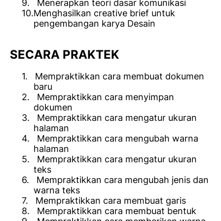
9.
Menerapkan teori dasar komunikasi
10.
Menghasilkan creative brief untuk
pengembangan karya Desain
SECARA PRAKTEK
1.
Mempraktikkan cara membuat dokumen
baru
2.
Mempraktikkan cara menyimpan
dokumen
3.
Mempraktikkan cara mengatur ukuran
halaman
4.
Mempraktikkan cara mengubah warna
halaman
5.
Mempraktikkan cara mengatur ukuran
teks
6.
Mempraktikkan cara mengubah jenis dan
warna teks
7.
Mempraktikkan cara membuat garis
8.
Mempraktikkan cara membuat bentuk