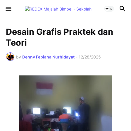
Desain Grafis Praktek dan
Teori
by
Denny Febiana Nurhidayat
-
12/28/2025