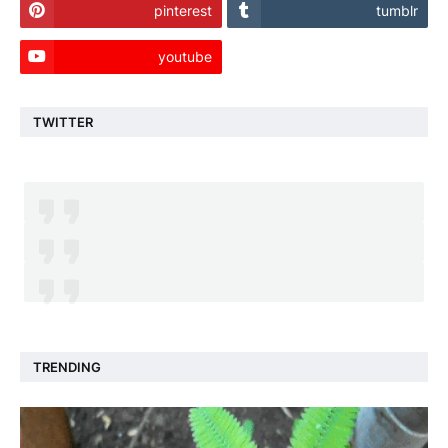
pinterest
tumblr
youtube
TWITTER
TRENDING