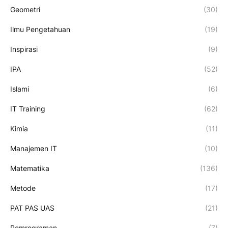
Geometri
(30)
Ilmu Pengetahuan
(19)
Inspirasi
(9)
IPA
(52)
Islami
(6)
IT Training
(62)
Kimia
(11)
Manajemen IT
(10)
Matematika
(136)
Metode
(17)
PAT PAS UAS
(21)
Pemrograman
(7)