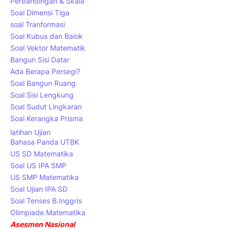
Perbandingan & Skala
Soal Dimensi Tiga
soal Tranformasi
Soal Kubus dan Balok
Soal Vektor Matematik
Bangun Sisi Datar
Ada Berapa Persegi?
Soal Bangun Ruang
Soal Sisi Lengkung
Soal Sudut Lingkaran
Soal Kerangka Prisma
latihan Ujian
Bahasa Panda UTBK
US SD Matematika
Soal US IPA SMP
US SMP Matematika
Soal Ujian IPA SD
Soal Tenses B.Inggris
Olimpiade Matematika
Asesmen Nasional