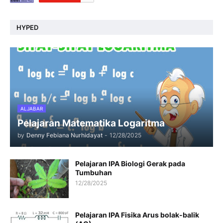
HYPED
ALJABAR
Pelajaran Matematika Logaritma
by
Denny Febiana Nurhidayat
-
12/28/2025
Pelajaran IPA Biologi Gerak pada
Tumbuhan
12/28/2025
Pelajaran IPA Fisika Arus bolak-balik