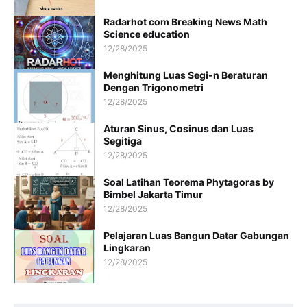
Radarhot com Breaking News Math
Science education
12/28/2025
Menghitung Luas Segi-n Beraturan
Dengan Trigonometri
12/28/2025
Aturan Sinus, Cosinus dan Luas
Segitiga
12/28/2025
Soal Latihan Teorema Phytagoras by
Bimbel Jakarta Timur
12/28/2025
Pelajaran Luas Bangun Datar Gabungan
Lingkaran
12/28/2025