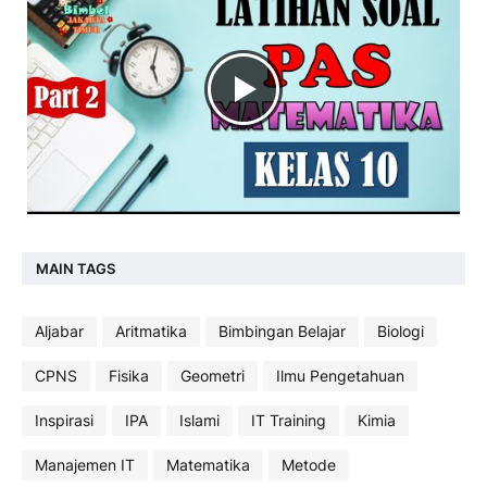
MAIN TAGS
Aljabar
Aritmatika
Bimbingan Belajar
Biologi
CPNS
Fisika
Geometri
Ilmu Pengetahuan
Inspirasi
IPA
Islami
IT Training
Kimia
Manajemen IT
Matematika
Metode