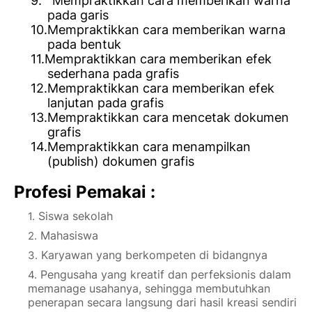
9.
Mempraktikkan cara memberikan warna
pada garis
10.
Mempraktikkan cara memberikan warna
pada bentuk
11.
Mempraktikkan cara memberikan efek
sederhana pada grafis
12.
Mempraktikkan cara memberikan efek
lanjutan pada grafis
13.
Mempraktikkan cara mencetak dokumen
grafis
14.
Mempraktikkan cara menampilkan
(publish) dokumen grafis
Profesi Pemakai :
Siswa sekolah
Mahasiswa
Karyawan yang berkompeten di bidangnya
Pengusaha yang kreatif dan perfeksionis dalam
memanage usahanya, sehingga membutuhkan
penerapan secara langsung dari hasil kreasi sendiri