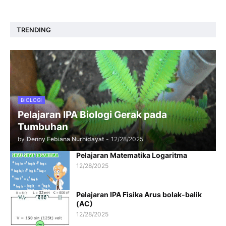
TRENDING
BIOLOGI
Pelajaran IPA Biologi Gerak pada
Tumbuhan
by
Denny Febiana Nurhidayat
-
12/28/2025
Pelajaran Matematika Logaritma
12/28/2025
Pelajaran IPA Fisika Arus bolak-balik
(AC)
12/28/2025