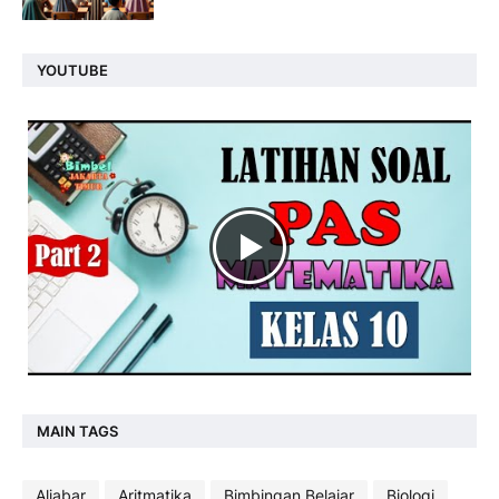
YOUTUBE
MAIN TAGS
Aljabar
Aritmatika
Bimbingan Belajar
Biologi