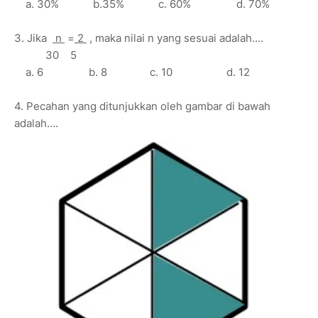
a. 30% b.35% c. 60% d. 70%
3. Jika
n
=
2
, maka nilai n yang sesuai adalah....
30 5
a. 6 b. 8 c. 10 d. 12
4. Pecahan yang ditunjukkan oleh gambar di bawah
adalah....