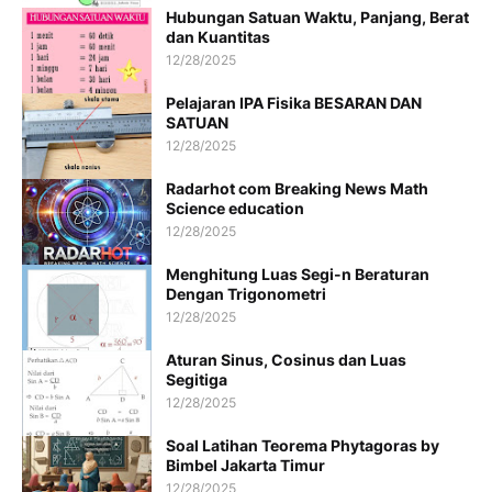
Hubungan Satuan Waktu, Panjang, Berat
dan Kuantitas
12/28/2025
Pelajaran IPA Fisika BESARAN DAN
SATUAN
12/28/2025
Radarhot com Breaking News Math
Science education
12/28/2025
Menghitung Luas Segi-n Beraturan
Dengan Trigonometri
12/28/2025
Aturan Sinus, Cosinus dan Luas
Segitiga
12/28/2025
Soal Latihan Teorema Phytagoras by
Bimbel Jakarta Timur
12/28/2025