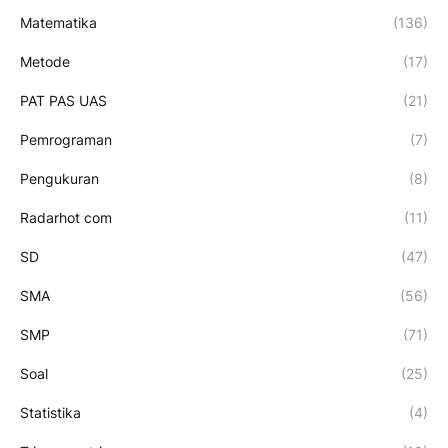
Matematika
(136)
Metode
(17)
PAT PAS UAS
(21)
Pemrograman
(7)
Pengukuran
(8)
Radarhot com
(11)
SD
(47)
SMA
(56)
SMP
(71)
Soal
(25)
Statistika
(4)