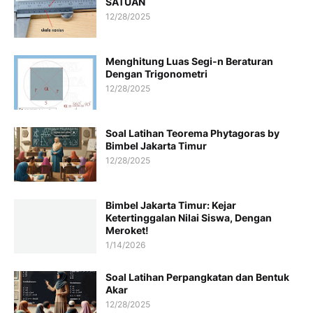
SATUAN
12/28/2025
Menghitung Luas Segi-n Beraturan
Dengan Trigonometri
12/28/2025
Soal Latihan Teorema Phytagoras by
Bimbel Jakarta Timur
12/28/2025
Bimbel Jakarta Timur: Kejar
Ketertinggalan Nilai Siswa, Dengan
Meroket!
1/14/2026
Soal Latihan Perpangkatan dan Bentuk
Akar
12/28/2025