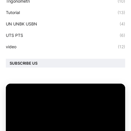
Trigonometri
(10)
Tutorial
(13)
UN UNBK USBN
(4)
UTS PTS
(6)
video
(12)
SUBSCRIBE US