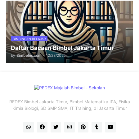
BIMBINGAN BELAJAR
Daftar Bacaan Bimbel Jakarta Timur
by
Bimbeles.com
-
12/28/2025
REDEX Bimbel Jakarta Timur, Bimbel Matematika IPA, Fisika
Kimia Biologi, SD SMP SMA, IT Training, di Jakarta Timur