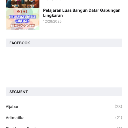
Pelajaran Luas Bangun Datar Gabungan
Lingkaran
12/28/2025
FACEBOOK
SEGMENT
Aljabar
(28)
Aritmatika
(21)