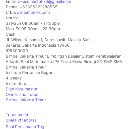
Email:
dkusumastuti76@gmail.com
Phone:
+62895322288565
Url:
www.bimbeles.com
Hours:
Sat-Sun 08:00am - 17:30pm
Mon-Fri 08:00am - 20:30pm
Cash
Jl. Wijaya Kusuma I, Durensawit, Malaka Sari
Jakarta
,
Jakarta Indonesia
13460
IDR500000
Bimbel Jakarta Timur Bimbingan Belajar Sistem Pembelajaran
Adaptif Soal Matematika IPA Fisika Kimia Biologi SD SMP SMA
Bimbel Jakarta Timur
Institute Pertanian Bogor
4 weeks
Instructors
Diah Kusumastuti
Owner and Tutor
Bimbel Jakarta Timur
Trigonometri
Soal Pythagoras
Soal Persamaan Trig.