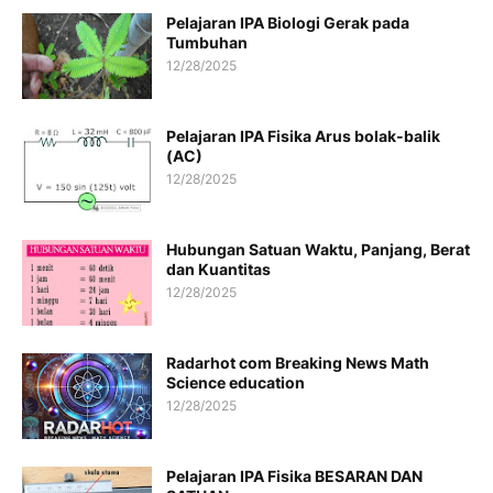
Pelajaran IPA Biologi Gerak pada
Tumbuhan
12/28/2025
Pelajaran IPA Fisika Arus bolak-balik
(AC)
12/28/2025
Hubungan Satuan Waktu, Panjang, Berat
dan Kuantitas
12/28/2025
Radarhot com Breaking News Math
Science education
12/28/2025
Pelajaran IPA Fisika BESARAN DAN