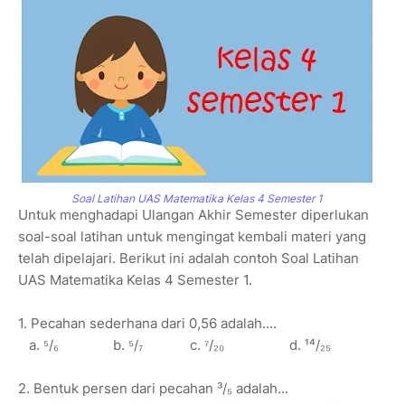
Soal Latihan UAS Matematika Kelas 4 Semester 1
Untuk menghadapi Ulangan Akhir Semester diperlukan
soal-soal latihan untuk mengingat kembali materi yang
telah dipelajari. Berikut ini adalah contoh Soal Latihan
UAS Matematika Kelas 4 Semester 1.
1. Pecahan sederhana dari 0,56 adalah....
a. ⁵/₆ b. ⁵/₇ c. ⁷/₂₀ d. ¹⁴/₂₅
2. Bentuk persen dari pecahan ³/₅ adalah...