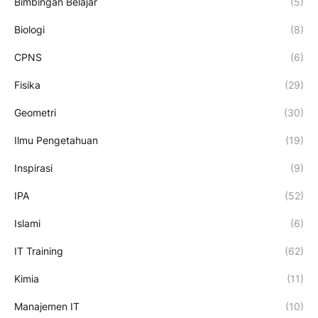
Bimbingan Belajar
(5)
Biologi
(8)
CPNS
(6)
Fisika
(29)
Geometri
(30)
Ilmu Pengetahuan
(19)
Inspirasi
(9)
IPA
(52)
Islami
(6)
IT Training
(62)
Kimia
(11)
Manajemen IT
(10)