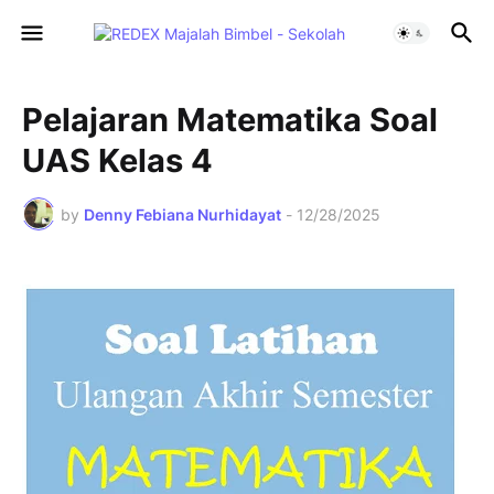
Pelajaran Matematika Soal
UAS Kelas 4
by
Denny Febiana Nurhidayat
-
12/28/2025