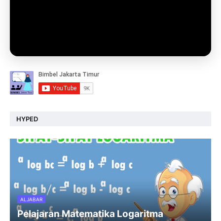
HYPED
ALJABAR
Pelajaran Matematika Logaritma