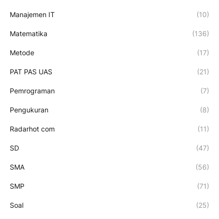
Manajemen IT
(10)
Matematika
(136)
Metode
(17)
PAT PAS UAS
(21)
Pemrograman
(7)
Pengukuran
(8)
Radarhot com
(11)
SD
(47)
SMA
(56)
SMP
(71)
Soal
(25)