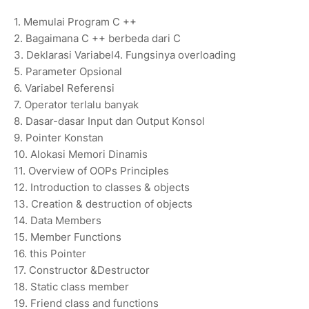
1.
Memulai Program C ++
2.
Bagaimana C ++ berbeda dari C
3.
Deklarasi Variabel
4.
Fungsinya overloading
5.
Parameter Opsional
6.
Variabel Referensi
7.
Operator terlalu banyak
8.
Dasar-dasar Input dan Output Konsol
9.
Pointer Konstan
10.
Alokasi Memori Dinamis
11.
Overview of OOPs Principles
12.
Introduction to classes & objects
13.
Creation & destruction of objects
14.
Data Members
15.
Member Functions
16.
this Pointer
17.
Constructor &Destructor
18.
Static class member
19.
Friend class and functions