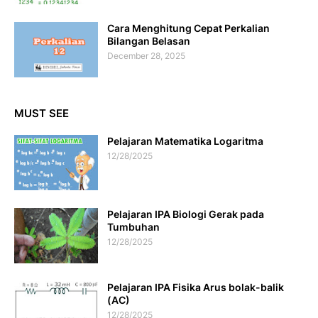
Cara Menghitung Cepat Perkalian
Bilangan Belasan
December 28, 2025
MUST SEE
Pelajaran Matematika Logaritma
12/28/2025
Pelajaran IPA Biologi Gerak pada
Tumbuhan
12/28/2025
Pelajaran IPA Fisika Arus bolak-balik
(AC)
12/28/2025