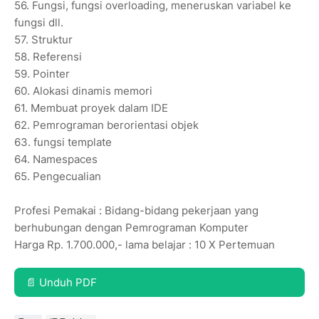
56.
Fungsi, fungsi overloading, meneruskan variabel ke
fungsi dll.
57.
Struktur
58.
Referensi
59.
Pointer
60.
Alokasi dinamis memori
61.
Membuat proyek dalam IDE
62.
Pemrograman berorientasi objek
63.
fungsi template
64.
Namespaces
65.
Pengecualian
Profesi Pemakai : Bidang-bidang pekerjaan yang
berhubungan dengan Pemrograman Komputer
Harga Rp. 1.700.000,- lama belajar : 10 X Pertemuan
📄 Unduh PDF