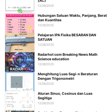
(AC)
12/28/2025
Hubungan Satuan Waktu, Panjang, Berat
dan Kuantitas
12/28/2025
Pelajaran IPA Fisika BESARAN DAN
SATUAN
12/28/2025
Radarhot com Breaking News Math
Science education
12/28/2025
Menghitung Luas Segi-n Beraturan
Dengan Trigonometri
12/28/2025
Aturan Sinus, Cosinus dan Luas
Segitiga
12/28/2025