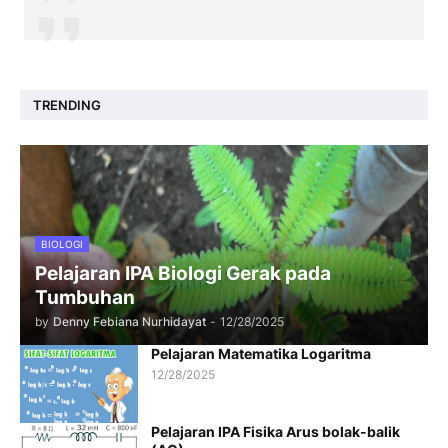
TRENDING
BIOLOGI
Pelajaran IPA Biologi Gerak pada
Tumbuhan
by
Denny Febiana Nurhidayat
-
12/28/2025
Pelajaran Matematika Logaritma
12/28/2025
Pelajaran IPA Fisika Arus bolak-balik