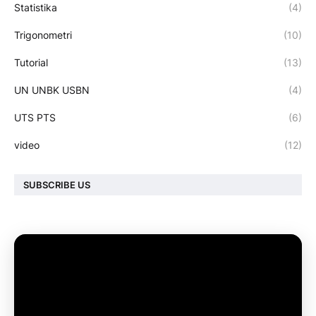
Statistika
(4)
Trigonometri
(10)
Tutorial
(13)
UN UNBK USBN
(4)
UTS PTS
(6)
video
(12)
SUBSCRIBE US