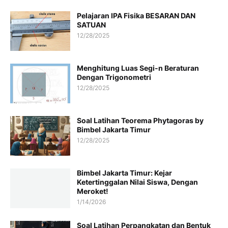
Pelajaran IPA Fisika BESARAN DAN
SATUAN
12/28/2025
Menghitung Luas Segi-n Beraturan
Dengan Trigonometri
12/28/2025
Soal Latihan Teorema Phytagoras by
Bimbel Jakarta Timur
12/28/2025
Bimbel Jakarta Timur: Kejar
Ketertinggalan Nilai Siswa, Dengan
Meroket!
1/14/2026
Soal Latihan Perpangkatan dan Bentuk