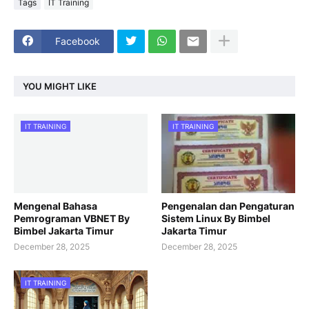
Tags
IT Training
Facebook
YOU MIGHT LIKE
IT TRAINING
IT TRAINING
Mengenal Bahasa
Pengenalan dan Pengaturan
Pemrograman VBNET By
Sistem Linux By Bimbel
Bimbel Jakarta Timur
Jakarta Timur
December 28, 2025
December 28, 2025
IT TRAINING