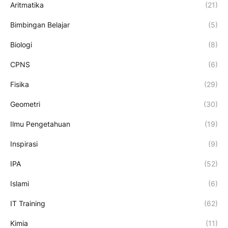
Aritmatika
(21)
Bimbingan Belajar
(5)
Biologi
(8)
CPNS
(6)
Fisika
(29)
Geometri
(30)
Ilmu Pengetahuan
(19)
Inspirasi
(9)
IPA
(52)
Islami
(6)
IT Training
(62)
Kimia
(11)