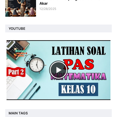
Akar
12/28/2025
YOUTUBE
MAIN TAGS