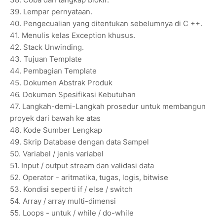
39.
Lempar pernyataan.
40.
Pengecualian yang ditentukan sebelumnya di C ++.
41.
Menulis kelas Exception khusus.
42.
Stack Unwinding.
43.
Tujuan Template
44.
Pembagian Template
45.
Dokumen Abstrak Produk
46.
Dokumen Spesifikasi Kebutuhan
47.
Langkah-demi-Langkah prosedur untuk membangun
proyek dari bawah ke atas
48.
Kode Sumber Lengkap
49.
Skrip Database dengan data Sampel
50.
Variabel / jenis variabel
51.
Input / output stream dan validasi data
52.
Operator - aritmatika, tugas, logis, bitwise
53.
Kondisi seperti if / else / switch
54.
Array / array multi-dimensi
55.
Loops - untuk / while / do-while