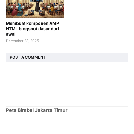
Membuat komponen AMP
HTML blogspot dasar dari
awal
December 28, 2025
POST A COMMENT
Peta Bimbel Jakarta Timur