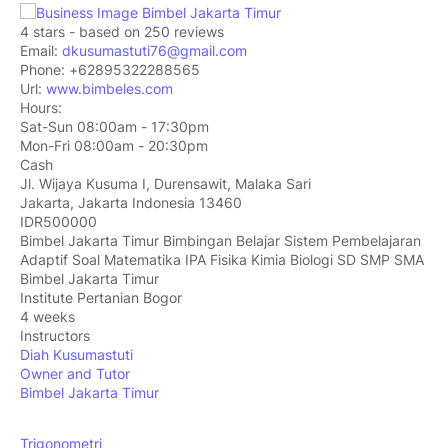
4
stars - based on
250
reviews
Email:
dkusumastuti76@gmail.com
Phone:
+62895322288565
Url:
www.bimbeles.com
Hours:
Sat-Sun 08:00am - 17:30pm
Mon-Fri 08:00am - 20:30pm
Cash
Jl. Wijaya Kusuma I, Durensawit, Malaka Sari
Jakarta
,
Jakarta Indonesia
13460
IDR500000
Bimbel Jakarta Timur Bimbingan Belajar Sistem Pembelajaran
Adaptif Soal Matematika IPA Fisika Kimia Biologi SD SMP SMA
Bimbel Jakarta Timur
Institute Pertanian Bogor
4 weeks
Instructors
Diah Kusumastuti
Owner and Tutor
Bimbel Jakarta Timur
Trigonometri