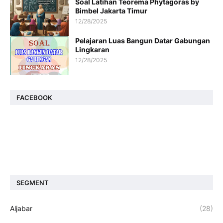
Soal Latihan Teorema Phytagoras by
Bimbel Jakarta Timur
12/28/2025
Pelajaran Luas Bangun Datar Gabungan
Lingkaran
12/28/2025
FACEBOOK
SEGMENT
Aljabar
(28)