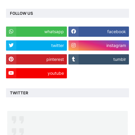
FOLLOW US
whatsapp
facebook
twitter
instagram
pinterest
tumblr
youtube
TWITTER