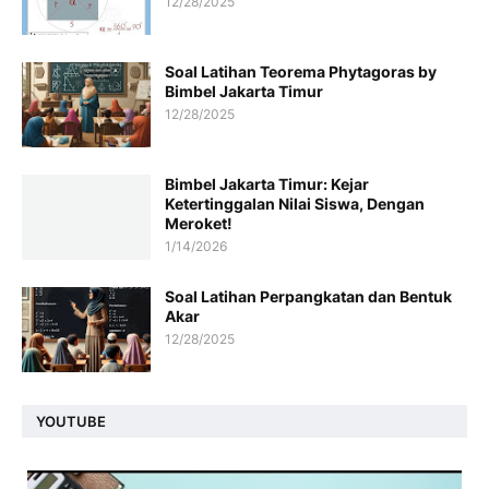
12/28/2025
Soal Latihan Teorema Phytagoras by
Bimbel Jakarta Timur
12/28/2025
Bimbel Jakarta Timur: Kejar
Ketertinggalan Nilai Siswa, Dengan
Meroket!
1/14/2026
Soal Latihan Perpangkatan dan Bentuk
Akar
12/28/2025
YOUTUBE