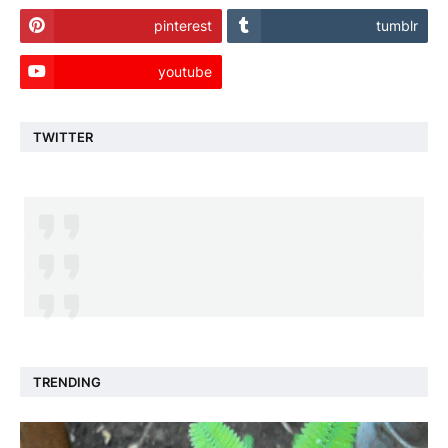
pinterest
tumblr
youtube
TWITTER
TRENDING