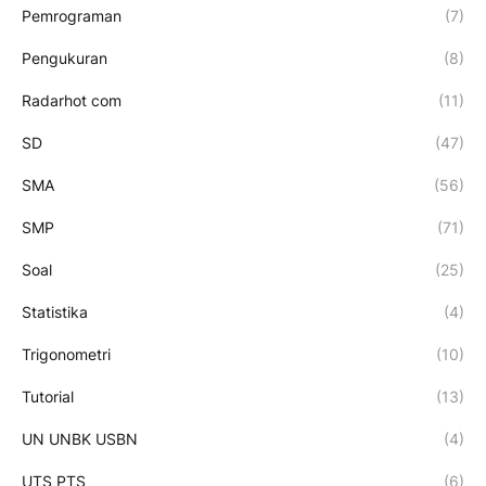
Pemrograman
(7)
Pengukuran
(8)
Radarhot com
(11)
SD
(47)
SMA
(56)
SMP
(71)
Soal
(25)
Statistika
(4)
Trigonometri
(10)
Tutorial
(13)
UN UNBK USBN
(4)
UTS PTS
(6)