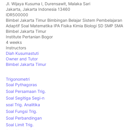
Jl. Wijaya Kusuma I, Durensawit, Malaka Sari
Jakarta
,
Jakarta Indonesia
13460
IDR500000
Bimbel Jakarta Timur Bimbingan Belajar Sistem Pembelajaran
Adaptif Soal Matematika IPA Fisika Kimia Biologi SD SMP SMA
Bimbel Jakarta Timur
Institute Pertanian Bogor
4 weeks
Instructors
Diah Kusumastuti
Owner and Tutor
Bimbel Jakarta Timur
Trigonometri
Soal Pythagoras
Soal Persamaan Trig.
Soal Segitiga Segi-n
soal Trig. Analitika
Soal Fungsi Trig.
Soal Perbandingan
Soal Limit Trig.