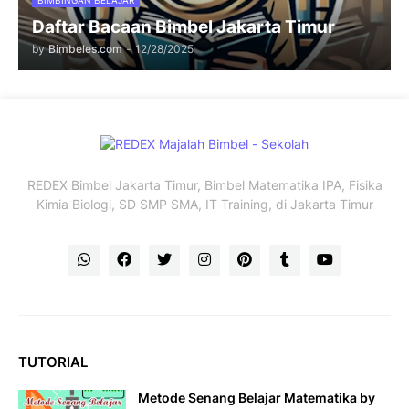
BIMBINGAN BELAJAR
Daftar Bacaan Bimbel Jakarta Timur
by
Bimbeles.com
-
12/28/2025
REDEX Bimbel Jakarta Timur, Bimbel Matematika IPA, Fisika
Kimia Biologi, SD SMP SMA, IT Training, di Jakarta Timur
TUTORIAL
Metode Senang Belajar Matematika by