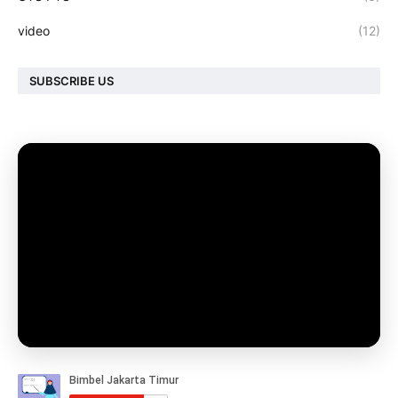
video
(12)
SUBSCRIBE US