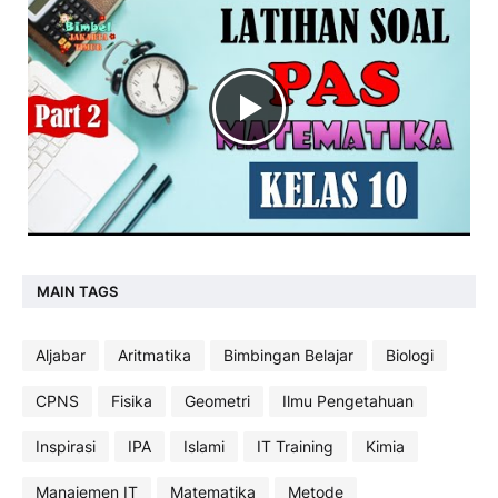
MAIN TAGS
Aljabar
Aritmatika
Bimbingan Belajar
Biologi
CPNS
Fisika
Geometri
Ilmu Pengetahuan
Inspirasi
IPA
Islami
IT Training
Kimia
Manajemen IT
Matematika
Metode