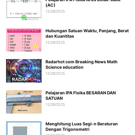
(AC)
12/28/2025
Hubungan Satuan Waktu, Panjang, Berat
dan Kuantitas
12/28/2025
Radarhot com Breaking News Math
Science education
12/28/2025
Pelajaran IPA Fisika BESARAN DAN
SATUAN
12/28/2025
Menghitung Luas Segi-n Beraturan
Dengan Trigonometri