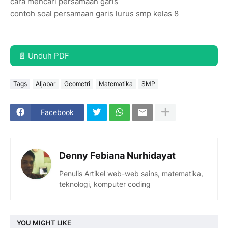
cara mencari persamaan garis
contoh soal persamaan garis lurus smp kelas 8
📄 Unduh PDF
Tags
Aljabar
Geometri
Matematika
SMP
Facebook
Denny Febiana Nurhidayat
Penulis Artikel web-web sains, matematika,
teknologi, komputer coding
YOU MIGHT LIKE