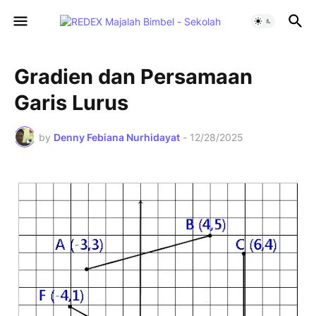
Gradien dan Persamaan
Garis Lurus
by
Denny Febiana Nurhidayat
-
12/28/2025