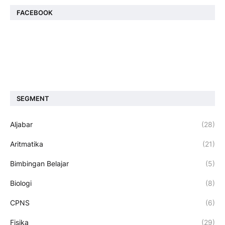
FACEBOOK
SEGMENT
Aljabar
(28)
Aritmatika
(21)
Bimbingan Belajar
(5)
Biologi
(8)
CPNS
(6)
Fisika
(29)