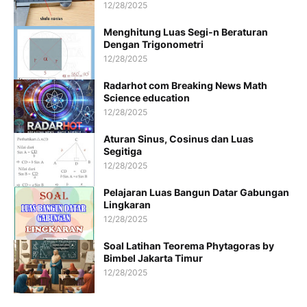
12/28/2025
Menghitung Luas Segi-n Beraturan
Dengan Trigonometri
12/28/2025
Radarhot com Breaking News Math
Science education
12/28/2025
Aturan Sinus, Cosinus dan Luas
Segitiga
12/28/2025
Pelajaran Luas Bangun Datar Gabungan
Lingkaran
12/28/2025
Soal Latihan Teorema Phytagoras by
Bimbel Jakarta Timur
12/28/2025