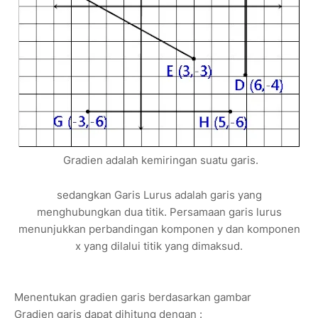
Gradien adalah kemiringan suatu garis.
sedangkan Garis Lurus adalah garis yang
menghubungkan dua titik. Persamaan garis lurus
menunjukkan perbandingan komponen y dan komponen
x yang dilalui titik yang dimaksud.
Menentukan gradien garis berdasarkan gambar
Gradien garis dapat dihitung dengan :