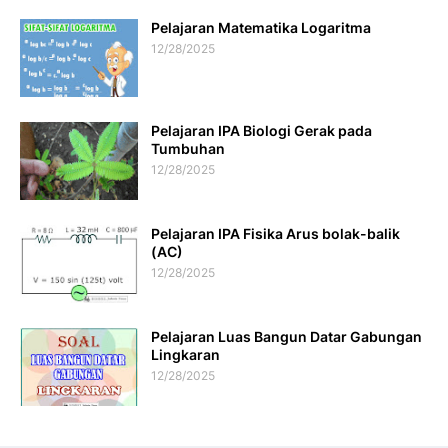
Pelajaran Matematika Logaritma
12/28/2025
Pelajaran IPA Biologi Gerak pada
Tumbuhan
12/28/2025
Pelajaran IPA Fisika Arus bolak-balik
(AC)
12/28/2025
Pelajaran Luas Bangun Datar Gabungan
Lingkaran
12/28/2025