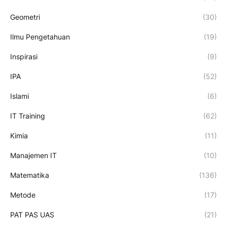
Geometri
(30)
Ilmu Pengetahuan
(19)
Inspirasi
(9)
IPA
(52)
Islami
(6)
IT Training
(62)
Kimia
(11)
Manajemen IT
(10)
Matematika
(136)
Metode
(17)
PAT PAS UAS
(21)